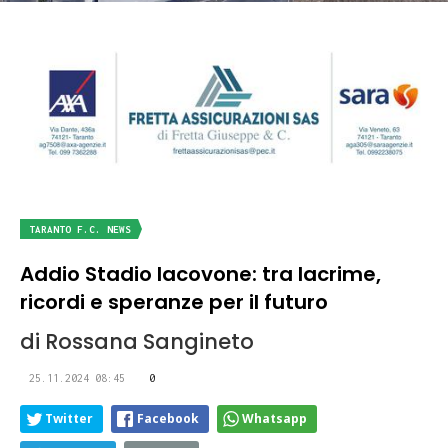
TARANTO F.C. NEWS
Addio Stadio Iacovone: tra lacrime,
ricordi e speranze per il futuro
di Rossana Sangineto
25.11.2024 08:45
0
Twitter
Facebook
Whatsapp