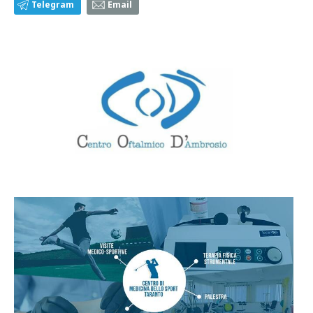
Telegram
Email