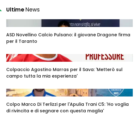
Ultime
News
ASD Novellino Calcio Pulsano: il giovane Dragone firma
per il Taranto
Colpaccio Agostino Marras per il Sava: 'Metterò sul
campo tutta la mia esperienza'
Colpo Marco Di Terlizzi per l'Apulia Trani C5: 'Ho voglia
di rivincita e di segnare con questa maglia'