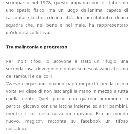
scomparso nel 1978, questo impianto non è stato solo
uno spazio fisico, ma un luogo dell’anima, capace di
raccontare la storia di una città, dei suoi abitanti e di una
squadra che, nel bene e nel male, ha rappresentato
un'identità collettiva.
Tra malinconia e progresso
Per molti tifosi, lo Iacovone è stato un rifugio, una
seconda casa, dove gioie e dolori si mescolavano al ritmo
dei tamburi e dei cori.
“Avevo cinque anni quando papà mi portò per la prima
volta. Mi disse di non lasciargli la mano in mezzo a tutta
quella gente. Quel giorno non guardai nemmeno la
partita: giocavo con una lattina insieme ad altri bambini,
mentre i cori della curva mi rapivano. Era un mondo
nuovo, magico”, racconta su facebook un tifoso
nostalgico.