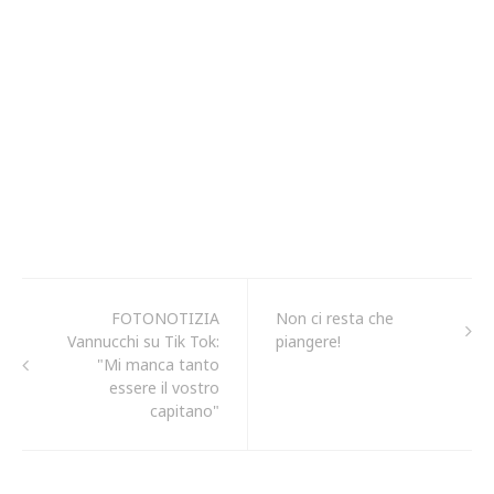
FOTONOTIZIA
Non ci resta che
Vannucchi su Tik Tok:
piangere!
"Mi manca tanto
essere il vostro
capitano"