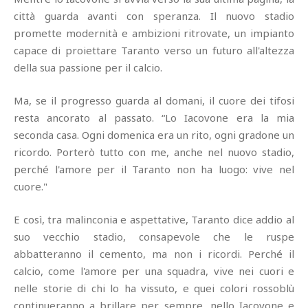
città guarda avanti con speranza. Il nuovo stadio
promette modernità e ambizioni ritrovate, un impianto
capace di proiettare Taranto verso un futuro all'altezza
della sua passione per il calcio.
Ma, se il progresso guarda al domani, il cuore dei tifosi
resta ancorato al passato. “Lo Iacovone era la mia
seconda casa. Ogni domenica era un rito, ogni gradone un
ricordo. Porterò tutto con me, anche nel nuovo stadio,
perché l'amore per il Taranto non ha luogo: vive nel
cuore."
E così, tra malinconia e aspettative, Taranto dice addio al
suo vecchio stadio, consapevole che le ruspe
abbatteranno il cemento, ma non i ricordi. Perché il
calcio, come l'amore per una squadra, vive nei cuori e
nelle storie di chi lo ha vissuto, e quei colori rossoblù
continueranno a brillare per sempre, nello Iacovone e