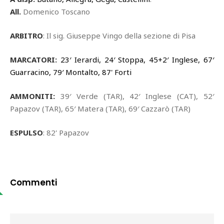
All.
Domenico Toscano
ARBITRO
: Il sig. Giuseppe Vingo della sezione di Pisa
MARCATORI:
23′ Ierardi, 24′ Stoppa, 45+2′ Inglese, 67′
Guarracino, 79′ Montalto, 87' Forti
AMMONITI:
39′ Verde (TAR), 42′ Inglese (CAT), 52′
Papazov (TAR), 65′ Matera (TAR), 69′ Cazzarò (TAR)
ESPULSO
: 82' Papazov
Commenti