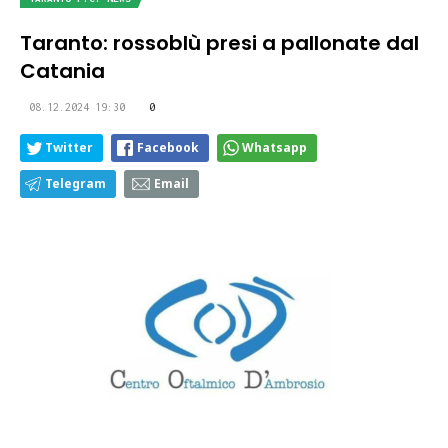
Taranto: rossoblù presi a pallonate dal
Catania
08.12.2024 19:30
0
Twitter
Facebook
Whatsapp
Telegram
Email