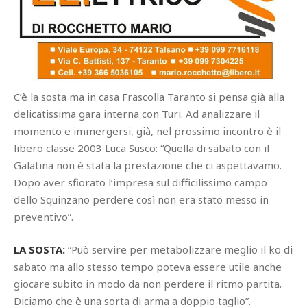
C’è la sosta ma in casa Frascolla Taranto si pensa già alla
delicatissima gara interna con Turi. Ad analizzare il
momento e immergersi, già, nel prossimo incontro è il
libero classe 2003 Luca Susco: “Quella di sabato con il
Galatina non è stata la prestazione che ci aspettavamo.
Dopo aver sfiorato l’impresa sul difficilissimo campo
dello Squinzano perdere così non era stato messo in
preventivo”.
LA SOSTA:
“Può servire per metabolizzare meglio il ko di
sabato ma allo stesso tempo poteva essere utile anche
giocare subito in modo da non perdere il ritmo partita.
Diciamo che è una sorta di arma a doppio taglio”.