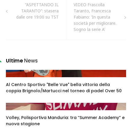
“ASPETTANDO IL
VIDEO Frascolla
TARANTO”: stasera
Taranto, Francesca
dalle ore 19:00 su TST
Fabiano: 'In questa
società per migliorare.
Sogno la serie A'
Ultime
News
Al Centro Sportivo "Belle Vue" bella vittoria della
coppia Brignolo/Martucci nel torneo di padel Over 50
Volley, Polisportiva Manduria: tra “Summer Academy” e
nuova stagione