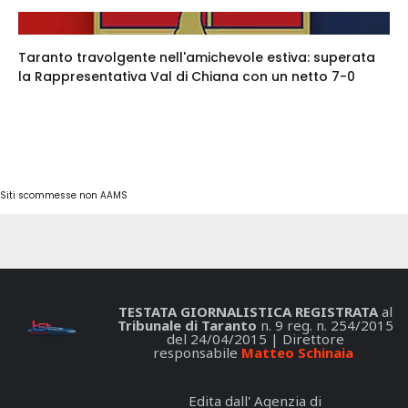
Taranto travolgente nell'amichevole estiva: superata
la Rappresentativa Val di Chiana con un netto 7-0
Siti scommesse non AAMS
TESTATA GIORNALISTICA REGISTRATA
al
Tribunale di Taranto
n. 9 reg. n. 254/2015
del 24/04/2015 | Direttore
responsabile
Matteo Schinaia
Edita dall' Agenzia di