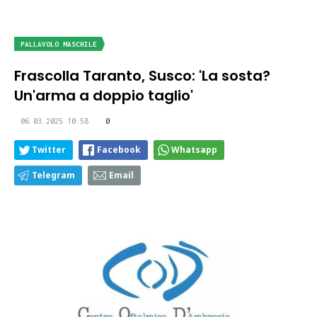
PALLAVOLO MASCHILE
Frascolla Taranto, Susco: 'La sosta?
Un'arma a doppio taglio'
06.03.2025 10:58
0
Twitter
Facebook
Whatsapp
Telegram
Email