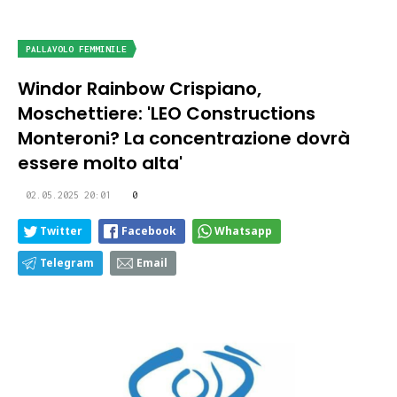
PALLAVOLO FEMMINILE
Windor Rainbow Crispiano,
Moschettiere: 'LEO Constructions
Monteroni? La concentrazione dovrà
essere molto alta'
02.05.2025 20:01
0
Twitter
Facebook
Whatsapp
Telegram
Email