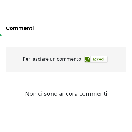
Commenti