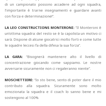
di un campionato possono accadere ad ogni squadra,
l’importante è trarne insegnamenti e guardare avanti
con forza e determinazione!”.
LA LEO CONSTRUCTIONS MONTERONI:
“Il Monteroni è
un’ottima squadra: del resto se è la capolista un motivo ci
sarà. Dispone di alcune giocatrici molto forti e come tutte
le squadre leccesi fa della difesa la sua forza”.
LA GARA:
“Bisognerà mantenere alto il livello di
concentrazione giocando come sappiamo. Le nostre
avversarie sicuramente non ci regaleranno niente”.
MOSCHETTIERE:
“Io sto bene, sento di poter dare il mio
contributo alla squadra. Sicuramente sono molto
emozionata la squadra e il coach lo sanno bene e mi
sostengono al 100%