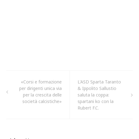
«Corsi e formazione
L'ASD Sparta Taranto
per dirigenti unica via
& Ippolito Sallustio
per la crescita delle
saluta la coppa:
società calcistiche»
spartani ko con la
Rubert F.C.