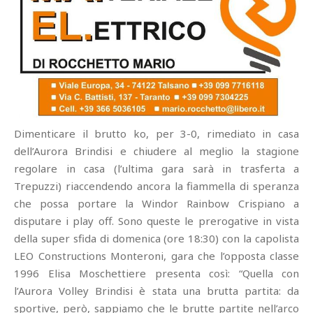
Dimenticare il brutto ko, per 3-0, rimediato in casa
dell’Aurora Brindisi e chiudere al meglio la stagione
regolare in casa (l’ultima gara sarà in trasferta a
Trepuzzi) riaccendendo ancora la fiammella di speranza
che possa portare la Windor Rainbow Crispiano a
disputare i play off. Sono queste le prerogative in vista
della super sfida di domenica (ore 18:30) con la capolista
LEO Constructions Monteroni, gara che l’opposta classe
1996 Elisa Moschettiere presenta così: “Quella con
l’Aurora Volley Brindisi è stata una brutta partita: da
sportive, però, sappiamo che le brutte partite nell’arco