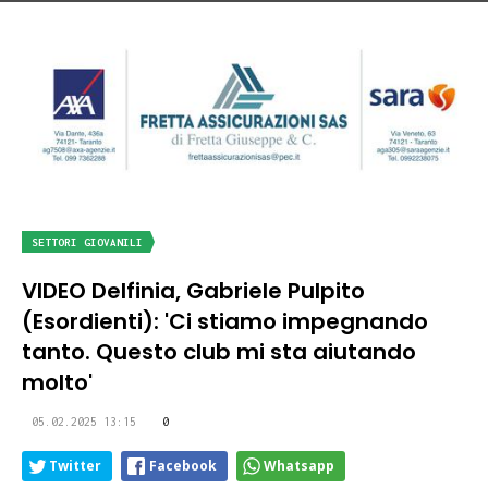
SETTORI GIOVANILI
VIDEO Delfinia, Gabriele Pulpito
(Esordienti): 'Ci stiamo impegnando
tanto. Questo club mi sta aiutando
molto'
05.02.2025 13:15
0
Twitter
Facebook
Whatsapp