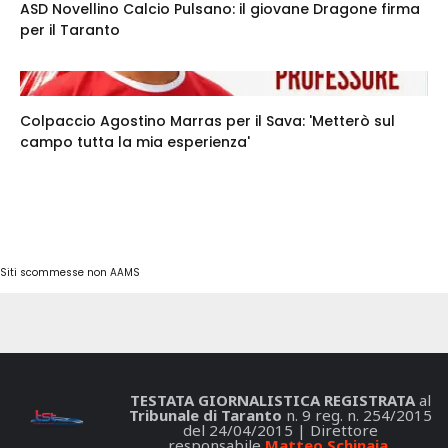
ASD Novellino Calcio Pulsano: il giovane Dragone firma
per il Taranto
Colpaccio Agostino Marras per il Sava: 'Metterò sul
campo tutta la mia esperienza'
Siti scommesse non AAMS
TESTATA GIORNALISTICA REGISTRATA
al
Tribunale di Taranto
n. 9 reg. n. 254/2015
del 24/04/2015 | Direttore
responsabile
Matteo Schinaia