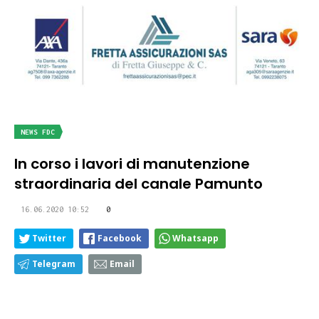
NEWS FDC
In corso i lavori di manutenzione
straordinaria del canale Pamunto
16.06.2020 10:52
0
Twitter
Facebook
Whatsapp
Telegram
Email