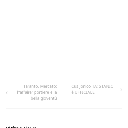
Taranto. Mercato:
Cus Jonico TA: STANIC
l’”affaire” portiere e la
è UFFICIALE
bella gioventù