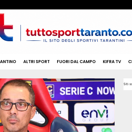
RANTINO
ALTRI SPORT
FUORI DAL CAMPO
KIFRA TV
C
Siti