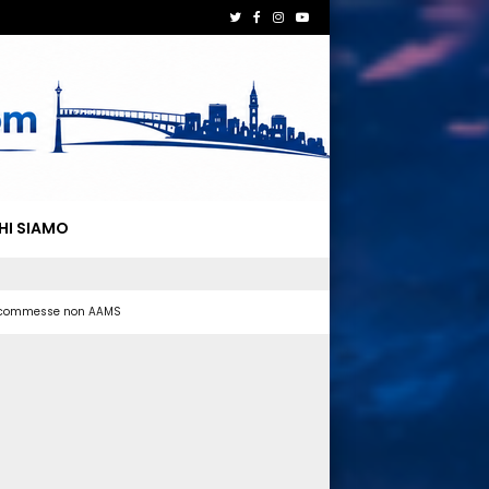
HI SIAMO
 scommesse non AAMS