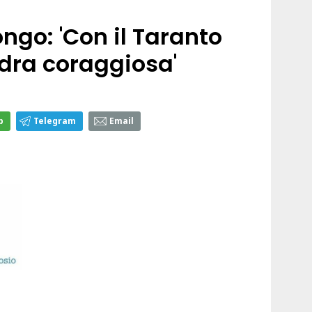
ngo: 'Con il Taranto
dra coraggiosa'
p
Telegram
Email