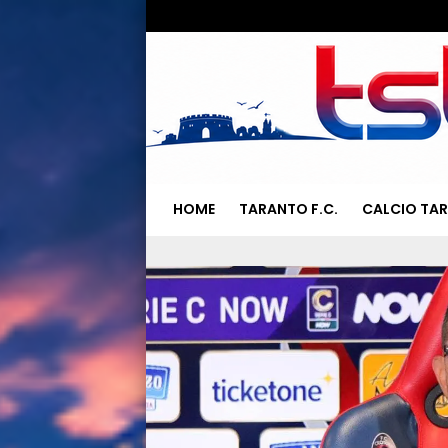
HOME
TARANTO F.C.
CALCIO TA