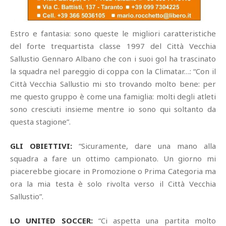
Estro e fantasia: sono queste le migliori caratteristiche
del forte trequartista classe 1997 del Città Vecchia
Sallustio Gennaro Albano che con i suoi gol ha trascinato
la squadra nel pareggio di coppa con la Climatar…: “Con il
Città Vecchia Sallustio mi sto trovando molto bene: per
me questo gruppo è come una famiglia: molti degli atleti
sono cresciuti insieme mentre io sono qui soltanto da
questa stagione”.
GLI OBIETTIVI:
“Sicuramente, dare una mano alla
squadra a fare un ottimo campionato. Un giorno mi
piacerebbe giocare in Promozione o Prima Categoria ma
ora la mia testa è solo rivolta verso il Città Vecchia
Sallustio”.
LO UNITED SOCCER:
“Ci aspetta una partita molto