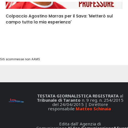
Colpaccio Agostino Marras per il Sava: 'Metterò sul
campo tutta la mia esperienza'
Siti scommesse non AAMS
TESTATA GIORNALISTICA REGISTRATA
al
Tribunale di Taranto
n. 9 reg. n. 254/2015
del 24/04/2015 | Direttore
responsabile
Matteo Schinaia
Edita dall' Agenzia di