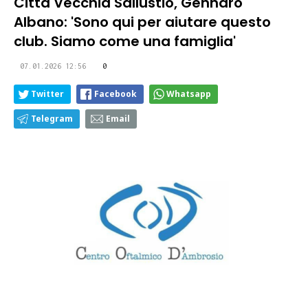
Città Vecchia Sallustio, Gennaro
Albano: 'Sono qui per aiutare questo
club. Siamo come una famiglia'
07.01.2026 12:56
0
Twitter
Facebook
Whatsapp
Telegram
Email