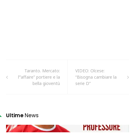
Taranto. Mercato:
VIDEO: Olcese:
l’”affaire” portiere e la
“Bisogna cambiare la
bella gioventù
serie D”
Ultime
News