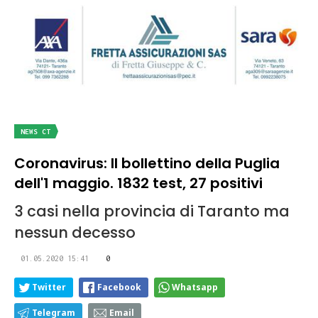
NEWS CT
Coronavirus: Il bollettino della Puglia
dell'1 maggio. 1832 test, 27 positivi
3 casi nella provincia di Taranto ma
nessun decesso
01.05.2020 15:41
0
Twitter
Facebook
Whatsapp
Telegram
Email