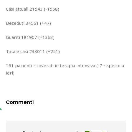
Casi attuali 21543 (-1558)
Deceduti 34561 (+47)
Guariti 181907 (+1363)
Totale casi 238011 (+251)
161 pazienti ricoverati in terapia intensiva (-7 rispetto a
ieri)
Commenti