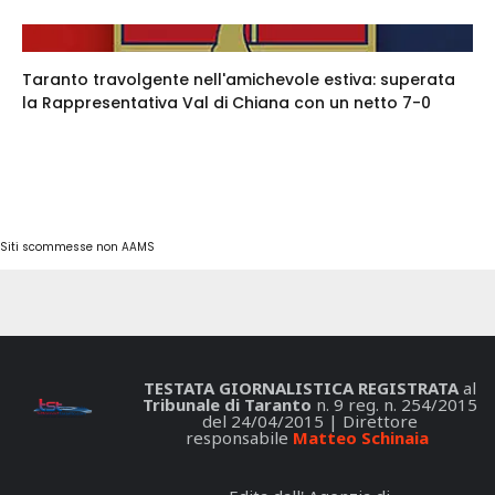
Taranto travolgente nell'amichevole estiva: superata
la Rappresentativa Val di Chiana con un netto 7-0
Siti scommesse non AAMS
TESTATA GIORNALISTICA REGISTRATA
al
Tribunale di Taranto
n. 9 reg. n. 254/2015
del 24/04/2015 | Direttore
responsabile
Matteo Schinaia