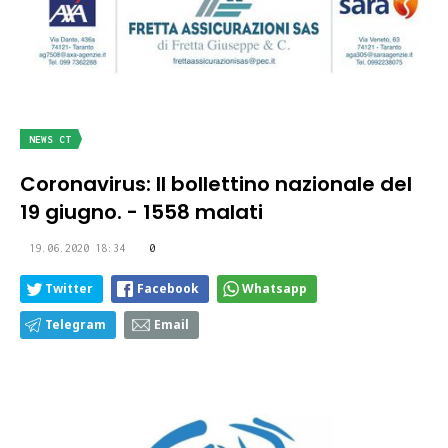
NEWS CT
Coronavirus: Il bollettino nazionale del
19 giugno. - 1558 malati
19.06.2020 18:34
0
Twitter
Facebook
Whatsapp
Telegram
Email