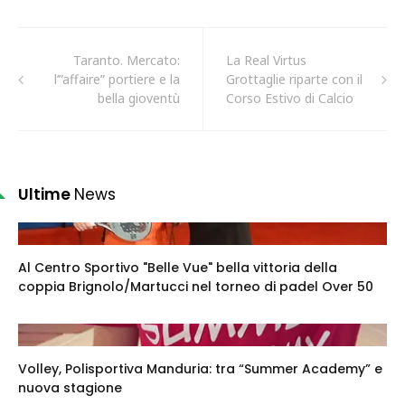
Taranto. Mercato:
La Real Virtus
l’”affaire” portiere e la
Grottaglie riparte con il
bella gioventù
Corso Estivo di Calcio
Ultime
News
Al Centro Sportivo "Belle Vue" bella vittoria della
coppia Brignolo/Martucci nel torneo di padel Over 50
Volley, Polisportiva Manduria: tra “Summer Academy” e
nuova stagione