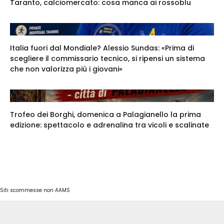
Taranto, calciomercato: cosa manca ai rossoblu
Italia fuori dal Mondiale? Alessio Sundas: «Prima di
scegliere il commissario tecnico, si ripensi un sistema
che non valorizza più i giovani»
Trofeo dei Borghi, domenica a Palagianello la prima
edizione: spettacolo e adrenalina tra vicoli e scalinate
Siti scommesse non AAMS