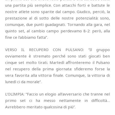
una partita più semplice. Con attacchi forti e battute le
nostre atlete sono sparite dal campo. Giudico, perciò, la
prestazione al di sotto delle nostre potenzialità: sono,
comunque, due punti guadagnati. Tornando alla gara, nel
quinto set, al cambio campo perdevamo 8-2: però, alla
fine ce l’abbiamo fatta”.
VERSO IL RECUPERO CON PULSANO: “Il gruppo
ovviamente è stremato perché sono stati giocati ben
cinque set molto tirati. Martedì affronteremo il Pulsano
nel recupero della prima giornata: sfideremo forse la
vera favorita alla vittoria finale. Comunque, la vittoria di
lunedì ci da morale”.
L’OLIMPIA: “Faccio un elogio all’avversario che tranne nel
primo set ci ha messo nettamente in difficoltà…
Avrebbero meritato qualcosina di più”.