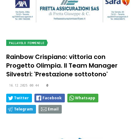
PALLAVOLO FEMMINILE
Rainbow Crispiano: vittoria con
Progetto Olimpia. Il Team Manager
Silvestri: 'Prestazione sottotono'
16.12.2025 00:44
0
Twitter
Facebook
Whatsapp
Telegram
Email