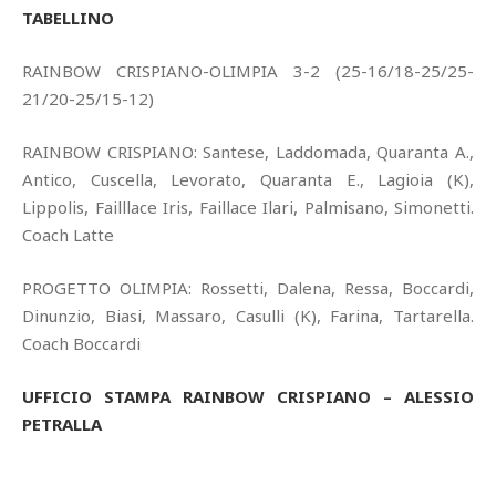
TABELLINO
RAINBOW CRISPIANO-OLIMPIA 3-2 (25-16/18-25/25-
21/20-25/15-12)
RAINBOW CRISPIANO: Santese, Laddomada, Quaranta A.,
Antico, Cuscella, Levorato, Quaranta E., Lagioia (K),
Lippolis, Failllace Iris, Faillace Ilari, Palmisano, Simonetti.
Coach Latte
PROGETTO OLIMPIA: Rossetti, Dalena, Ressa, Boccardi,
Dinunzio, Biasi, Massaro, Casulli (K), Farina, Tartarella.
Coach Boccardi
UFFICIO STAMPA RAINBOW CRISPIANO – ALESSIO
PETRALLA