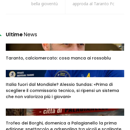
bella gioventù
approda al Taranto Fc
Ultime
News
Taranto, calciomercato: cosa manca ai rossoblu
Italia fuori dal Mondiale? Alessio Sundas: «Prima di
scegliere il commissario tecnico, si ripensi un sistema
che non valorizza più i giovani»
Trofeo dei Borghi, domenica a Palagianello la prima
edizione: spettacolo e adrenalina tra vicoli e scalinate