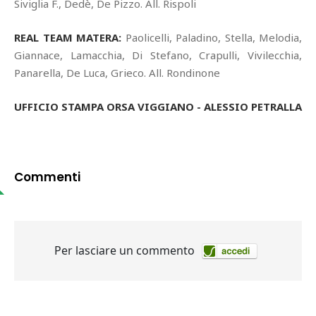
Siviglia F., Dedè, De Pizzo. All. Rispoli
REAL TEAM MATERA:
Paolicelli, Paladino, Stella, Melodia,
Giannace, Lamacchia, Di Stefano, Crapulli, Vivilecchia,
Panarella, De Luca, Grieco. All. Rondinone
UFFICIO STAMPA ORSA VIGGIANO - ALESSIO PETRALLA
Commenti