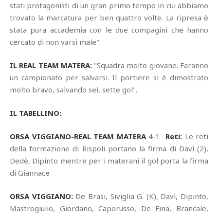
stati protagonisti di un gran primo tempo in cui abbiamo
trovato la marcatura per ben quattro volte. La ripresa è
stata pura accademia con le due compagini che hanno
cercato di non varsi male".
IL REAL TEAM MATERA:
"Squadra molto giovane. Faranno
un campionato per salvarsi. Il portiere si è dimostrato
molto bravo, salvando sei, sette gol".
IL TABELLINO:
ORSA VIGGIANO-REAL TEAM MATERA
4-1
Reti:
Le reti
della formazione di Rispoli portano la firma di Davì (2),
Dedè, Dipinto mentre per i materani il gol porta la firma
di Giannace
ORSA VIGGIANO:
De Brasi, Siviglia G. (K), Davì, Dipinto,
Mastrogiulio, Giordano, Caporusso, De Fina, Brancale,