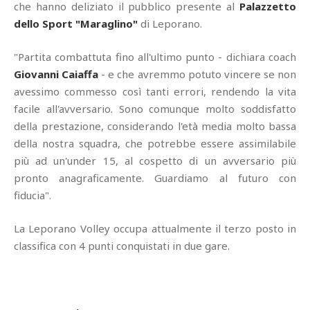
che hanno deliziato il pubblico presente al
Palazzetto
dello Sport "Maraglino"
di Leporano.
"Partita combattuta fino all'ultimo punto - dichiara coach
Giovanni Caiaffa
- e che avremmo potuto vincere se non
avessimo commesso così tanti errori, rendendo la vita
facile all'avversario. Sono comunque molto soddisfatto
della prestazione, considerando l'età media molto bassa
della nostra squadra, che potrebbe essere assimilabile
più ad un'under 15, al cospetto di un avversario più
pronto anagraficamente. Guardiamo al futuro con
fiducia".
La Leporano Volley occupa attualmente il terzo posto in
classifica con 4 punti conquistati in due gare.