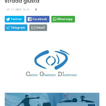
strada giusta"
22.11.2024 14:51
0
Twitter
Facebook
Whatsapp
Telegram
Email