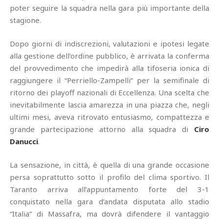
poter seguire la squadra nella gara più importante della
stagione.
Dopo giorni di indiscrezioni, valutazioni e ipotesi legate
alla gestione dell’ordine pubblico, è arrivata la conferma
del provvedimento che impedirà alla tifoseria ionica di
raggiungere il “Perriello-Zampelli” per la semifinale di
ritorno dei playoff nazionali di Eccellenza. Una scelta che
inevitabilmente lascia amarezza in una piazza che, negli
ultimi mesi, aveva ritrovato entusiasmo, compattezza e
grande partecipazione attorno alla squadra di
Ciro
Danucci
.
La sensazione, in città, è quella di una grande occasione
persa soprattutto sotto il profilo del clima sportivo. Il
Taranto arriva all’appuntamento forte del 3-1
conquistato nella gara d’andata disputata allo stadio
“Italia” di Massafra, ma dovrà difendere il vantaggio