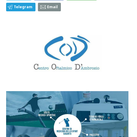
Telegram
Email