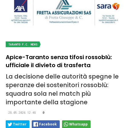
TARANTO F.C. NEWS
Apice-Taranto senza tifosi rossoblù:
ufficiale il divieto di trasferta
La decisione delle autorità spegne le
speranze dei sostenitori rossoblù:
squadra sola nel match più
importante della stagione
28.05.2026 12:48
0
Twitter
Facebook
Whatsapp