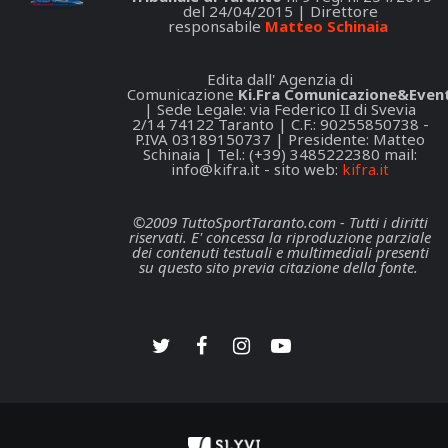
del 24/04/2015 | Direttore
responsabile
Matteo Schinaia
Edita dall' Agenzia di
Comunicazione
Ki.Fra Comunicazione&Event
| Sede Legale: via Federico II di Svevia
2/14 74122 Taranto | C.F.: 90255850738 -
P.IVA 03189150737 | Presidente: Matteo
Schinaia | Tel.: (+39) 3485222380 mail:
info@kifra.it
- sito web:
kifra.it
©2009 TuttoSportTaranto.com - Tutti i diritti
riservati. E' concessa la riproduzione parziale
dei contenuti testuali e multimediali presenti
su questo sito previa citazione della fonte.