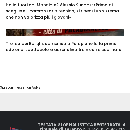
Italia fuori dal Mondiale? Alessio Sundas: «Prima di
scegliere il commissario tecnico, si ripensi un sistema
che non valorizza più i giovani»
Trofeo dei Borghi, domenica a Palagianello la prima
edizione: spettacolo e adrenalina tra vicoli e scalinate
Siti scommesse non AAMS
TESTATA GIORNALISTICA REGISTRATA
al
Tribunale di Taranto
n. 9 reg. n. 254/2015