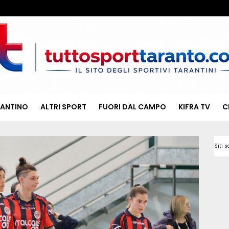
RANTINO
ALTRI SPORT
FUORI DAL CAMPO
KIFRA TV
C
Siti