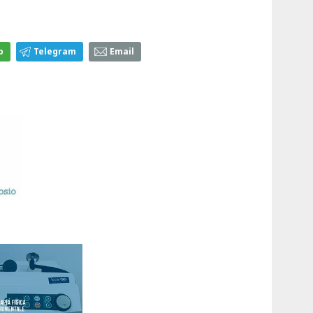
p
Telegram
Email