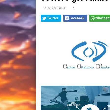
30.04.2023 00:41
0
Twitter
Facebook
Whatsap