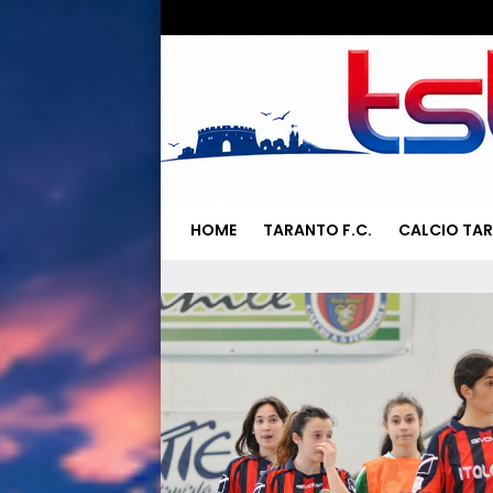
HOME
TARANTO F.C.
CALCIO TA