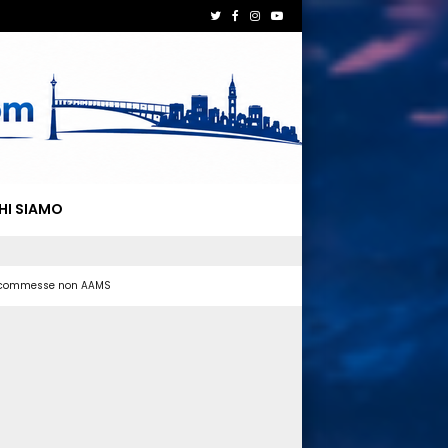
HI SIAMO
 scommesse non AAMS