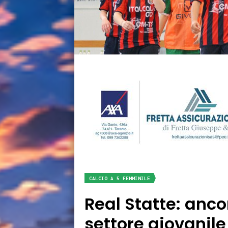
CALCIO A 5 FEMMINILE
Real Statte: anco
settore giovanile