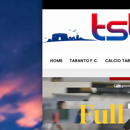
HOME
TARANTO F.C.
CALCIO TA