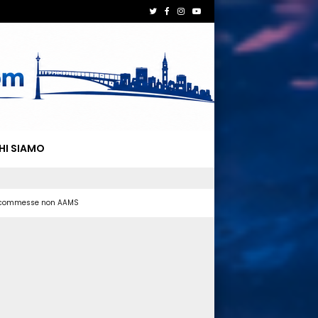
HI SIAMO
 scommesse non AAMS