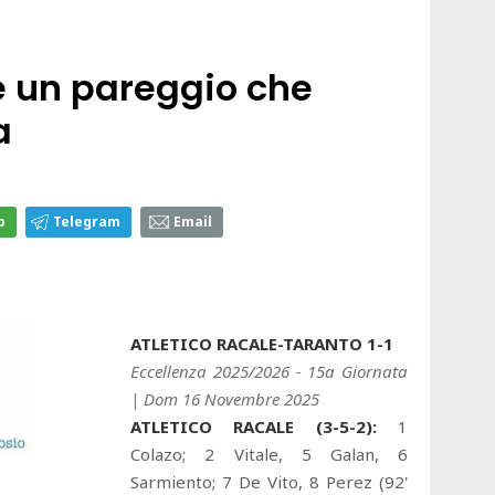
e un pareggio che
a
p
Telegram
Email
ATLETICO RACALE-TARANTO 1-1
Eccellenza 2025/2026 - 15a Giornata
| Dom 16 Novembre 2025
ATLETICO RACALE (3-5-2):
1
Colazo; 2 Vitale, 5 Galan, 6
Sarmiento; 7 De Vito, 8 Perez (92'