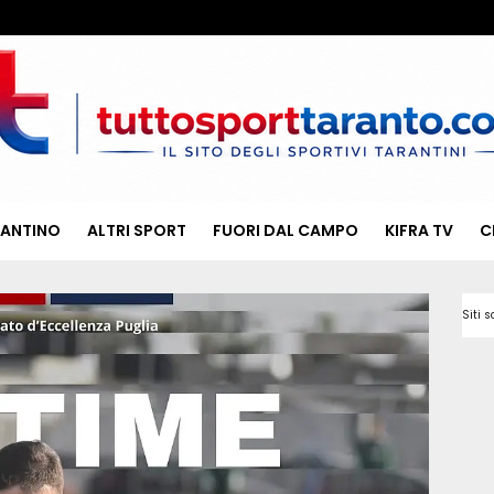
RANTINO
ALTRI SPORT
FUORI DAL CAMPO
KIFRA TV
C
Siti