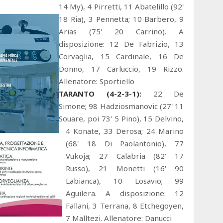
14 My), 4 Pirretti, 11 Abatelillo (92'
18 Ria), 3 Pennetta; 10 Barbero, 9
Arias (75' 20 Carrino). A
disposizione: 12 De Fabrizio, 13
Corvaglia, 15 Cardinale, 16 De
Donno, 17 Carluccio, 19 Rizzo.
Allenatore: Sportiello
TARANTO (4-2-3-1):
22 De
Simone; 98 Hadziosmanovic (27' 11
Souare, poi 73' 5 Pino), 15 Delvino,
4 Konate, 33 Derosa; 24 Marino
(68' 18 Di Paolantonio), 77
Vukoja; 27 Calabria (82' 17
Russo), 21 Monetti (16' 90
Labianca), 10 Losavio; 99
Aguilera. A disposizione: 12
Fallani, 3 Terrana, 8 Etchegoyen,
7 Malltezi. Allenatore: Danucci