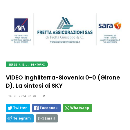
SERIE A E... DINTORNI
VIDEO Inghilterra-Slovenia 0-0 (Girone
D). La sintesi di SKY
26.06.2024 00:04
0
Twitter
Facebook
Whatsapp
Telegram
Email