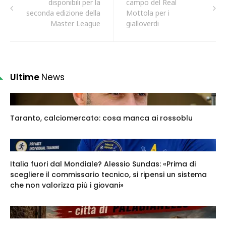
disponibili per la
campo del Real
seconda edizione della
Mottola per i
Master League
gialloverdi
Ultime
News
Taranto, calciomercato: cosa manca ai rossoblu
Italia fuori dal Mondiale? Alessio Sundas: «Prima di
scegliere il commissario tecnico, si ripensi un sistema
che non valorizza più i giovani»