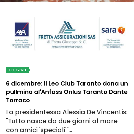
TST EVENTI
6 dicembre: il Leo Club Taranto dona un
pullmino al'Anfass Onlus Taranto Dante
Torraco
La presidentessa Alessia De Vincentis:
"Tutto nasce da due giorni al mare
con amici 'speciali'"...