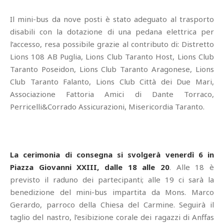
Il mini-bus da nove posti è stato adeguato al trasporto
disabili con la dotazione di una pedana elettrica per
l’accesso, resa possibile grazie al contributo di: Distretto
Lions 108 AB Puglia, Lions Club Taranto Host, Lions Club
Taranto Poseidon, Lions Club Taranto Aragonese, Lions
Club Taranto Falanto, Lions Club Città dei Due Mari,
Associazione Fattoria Amici di Dante Torraco,
Perricelli&Corrado Assicurazioni, Misericordia Taranto.
La cerimonia di consegna si svolgerà venerdì 6 in
Piazza Giovanni XXIII, dalle 18 alle 20
. Alle 18 è
previsto il raduno dei partecipanti; alle 19 ci sarà la
benedizione del mini-bus impartita da Mons. Marco
Gerardo, parroco della Chiesa del Carmine. Seguirà il
taglio del nastro, l’esibizione corale dei ragazzi di Anffas