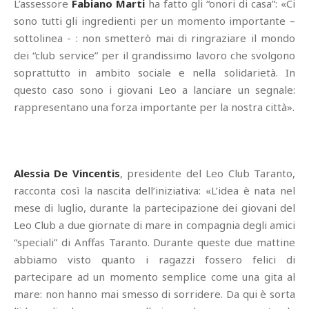
L’assessore
Fabiano Marti
ha fatto gli “onori di casa”: «Ci
sono tutti gli ingredienti per un momento importante –
sottolinea - : non smetterò mai di ringraziare il mondo
dei “club service” per il grandissimo lavoro che svolgono
soprattutto in ambito sociale e nella solidarietà. In
questo caso sono i giovani Leo a lanciare un segnale:
rappresentano una forza importante per la nostra città».
Alessia De Vincentis
, presidente del Leo Club Taranto,
racconta così la nascita dell’iniziativa: «L’idea è nata nel
mese di luglio, durante la partecipazione dei giovani del
Leo Club a due giornate di mare in compagnia degli amici
“speciali” di Anffas Taranto. Durante queste due mattine
abbiamo visto quanto i ragazzi fossero felici di
partecipare ad un momento semplice come una gita al
mare: non hanno mai smesso di sorridere. Da qui è sorta