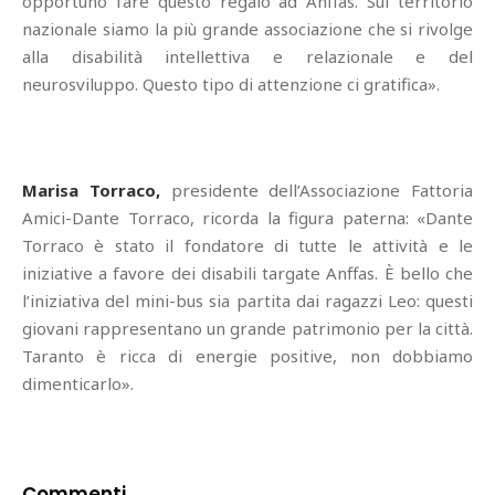
opportuno fare questo regalo ad Anffas. Sul territorio
nazionale siamo la più grande associazione che si rivolge
alla disabilità intellettiva e relazionale e del
neurosviluppo. Questo tipo di attenzione ci gratifica».
Marisa Torraco,
presidente dell’Associazione Fattoria
Amici-Dante Torraco, ricorda la figura paterna: «Dante
Torraco è stato il fondatore di tutte le attività e le
iniziative a favore dei disabili targate Anffas. È bello che
l’iniziativa del mini-bus sia partita dai ragazzi Leo: questi
giovani rappresentano un grande patrimonio per la città.
Taranto è ricca di energie positive, non dobbiamo
dimenticarlo».
Commenti