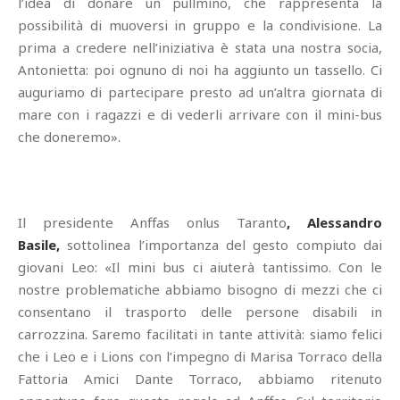
l’idea di donare un pullmino, che rappresenta la
possibilità di muoversi in gruppo e la condivisione. La
prima a credere nell’iniziativa è stata una nostra socia,
Antonietta: poi ognuno di noi ha aggiunto un tassello. Ci
auguriamo di partecipare presto ad un’altra giornata di
mare con i ragazzi e di vederli arrivare con il mini-bus
che doneremo».
Il presidente Anffas onlus Taranto
, Alessandro
Basile,
sottolinea l’importanza del gesto compiuto dai
giovani Leo: «Il mini bus ci aiuterà tantissimo. Con le
nostre problematiche abbiamo bisogno di mezzi che ci
consentano il trasporto delle persone disabili in
carrozzina. Saremo facilitati in tante attività: siamo felici
che i Leo e i Lions con l’impegno di Marisa Torraco della
Fattoria Amici Dante Torraco, abbiamo ritenuto