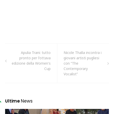
Apulia Trani: tutto
Nicole Thalìa incontra i
pronto per l'ottava
giovani artisti pugliesi
edizione della Women's
con “The
Cup
Contemporary
Vocalist”
Ultime
News