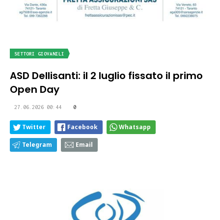
SETTORI GIOVANILI
ASD Dellisanti: il 2 luglio fissato il primo
Open Day
27.06.2026 00:44
0
Twitter
Facebook
Whatsapp
Telegram
Email