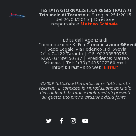
TESTATA GIORNALISTICA REGISTRATA
al
Tribunale di Taranto
n. 9 reg. n. 254/2015
del 24/04/2015 | Direttore
responsabile
Matteo Schinaia
Edita dall' Agenzia di
Comunicazione
Ki.Fra Comunicazione&Event
| Sede Legale: via Federico II di Svevia
2/14 74122 Taranto | C.F.: 90255850738 -
P.IVA 03189150737 | Presidente: Matteo
Schinaia | Tel.: (+39) 3485222380 mail:
info@kifra.it
- sito web:
kifra.it
©2009 TuttoSportTaranto.com - Tutti i diritti
riservati. E' concessa la riproduzione parziale
dei contenuti testuali e multimediali presenti
su questo sito previa citazione della fonte.