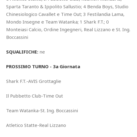
Sparta Taranto & Ippolito Sallustio; 4 Benda Boys, Studio
Chinesiologico Cavallet e Time Out; 3 Festilandia Lama,
Mondo Insegne e Team Watanka; 1 Shark F.T.; 0
Monteiasi Calcio, Ordine Ingegneri, Real Lizzano e St. Ing.
Boccassini
SQUALIFICHE:
ne
PROSSIMO TURNO - 3a Giornata
Shark F.T.-AVIS Grottaglie
Il Pubbetto Club-Time Out
Team Watanka-St. Ing. Boccassini
Atletico Statte-Real Lizzano