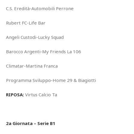
C.S. Eredità-Automobili Perrone
Rubert FC-Life Bar
Angeli Custodi-Lucky Squad
Barocco Argenti-My Friends La 106
Climatar-Martina Franca
Programma Sviluppo-Home 29 & Biagiotti
RIPOSA:
Virtus Calcio Ta
2a Giornata – Serie B1