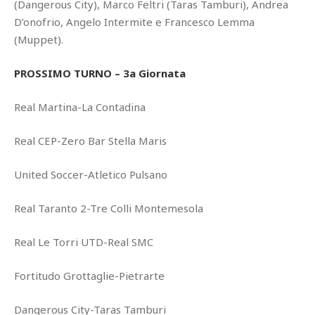
(Dangerous City), Marco Feltri (Taras Tamburi), Andrea
D’onofrio, Angelo Intermite e Francesco Lemma
(Muppet).
PROSSIMO TURNO – 3a Giornata
Real Martina-La Contadina
Real CEP-Zero Bar Stella Maris
United Soccer-Atletico Pulsano
Real Taranto 2-Tre Colli Montemesola
Real Le Torri UTD-Real SMC
Fortitudo Grottaglie-Pietrarte
Dangerous City-Taras Tamburi