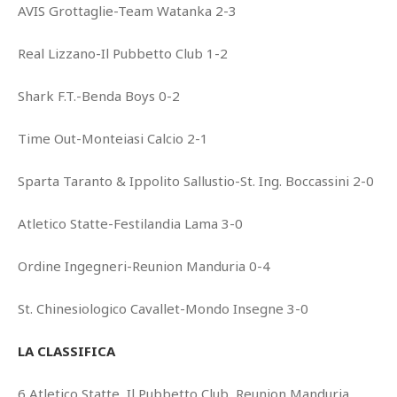
AVIS Grottaglie-Team Watanka 2-3
Real Lizzano-Il Pubbetto Club 1-2
Shark F.T.-Benda Boys 0-2
Time Out-Monteiasi Calcio 2-1
Sparta Taranto & Ippolito Sallustio-St. Ing. Boccassini 2-0
Atletico Statte-Festilandia Lama 3-0
Ordine Ingegneri-Reunion Manduria 0-4
St. Chinesiologico Cavallet-Mondo Insegne 3-0
LA CLASSIFICA
6 Atletico Statte, Il Pubbetto Club, Reunion Manduria,