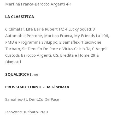
Martina Franca-Barocco Argenti 4-1
LA CLASSIFICA
6 Climatar, Life Bar e Rubert FC; 4 Lucky Squad; 3
Automobili Perrone, Martina Franca, My Friends La 106,
PMB e Programma Sviluppo; 2 Samaflex; 1 Iacovone
Turbato, St. Dent.Co De Pace e Virtus Calcio Ta; 0 Angeli
Custodi, Barocco Argenti, C.S. Eredità e Home 29 &
Biagiotti
SQUALIFICHE:
ne
PROSSIMO TURNO – 3a Giornata
Samaflex-St. Dent.Co De Pace
Iacovone Turbato-PMB