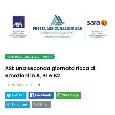
CAMPIONATI AMATORIALI TARANTO
ASI: una seconda giornata ricca di
emozioni in A, B1 e B2
14.09.2023 15:12
0
Twitter
Facebook
Whatsapp
Telegram
Email