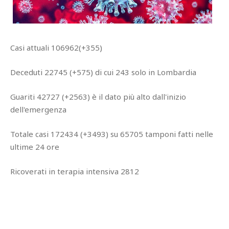
Casi attuali 106962(+355)
Deceduti 22745 (+575) di cui 243 solo in Lombardia
Guariti 42727 (+2563) è il dato più alto dall'inizio
dell'emergenza
Totale casi 172434 (+3493) su 65705 tamponi fatti nelle
ultime 24 ore
Ricoverati in terapia intensiva 2812