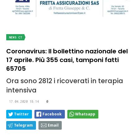
NEWS CT
Coronavirus: Il bollettino nazionale del
17 aprile. Più 355 casi, tamponi fatti
65705
Ora sono 2812 i ricoverati in terapia
intensiva
17.04.2020 18:14
0
Twitter
Facebook
Whatsapp
Telegram
Email