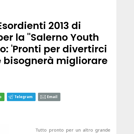
Esordienti 2013 di
er la "Salerno Youth
: 'Pronti per divertirci
e bisognerà migliorare
p
Telegram
Email
Tutto pronto per un altro grande