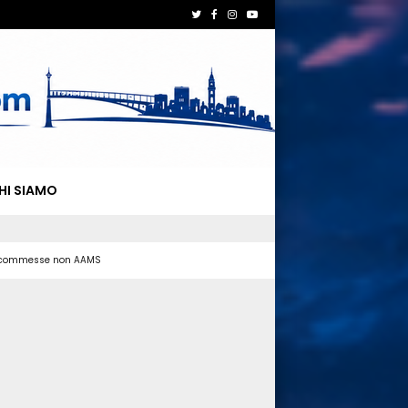
HI SIAMO
 scommesse non AAMS