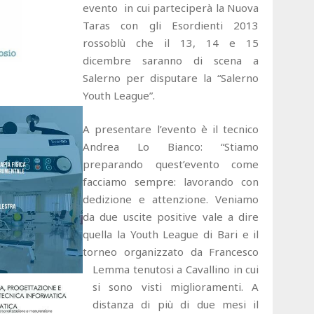
evento in cui parteciperà la Nuova
Taras con gli Esordienti 2013
rossoblù che il 13, 14 e 15
dicembre saranno di scena a
Salerno per disputare la “Salerno
Youth League”.
A presentare l’evento è il tecnico
Andrea Lo Bianco: “Stiamo
preparando quest’evento come
facciamo sempre: lavorando con
dedizione e attenzione. Veniamo
da due uscite positive vale a dire
quella la Youth League di Bari e il
torneo organizzato da Francesco
Lemma tenutosi a Cavallino in cui
si sono visti miglioramenti. A
distanza di più di due mesi il