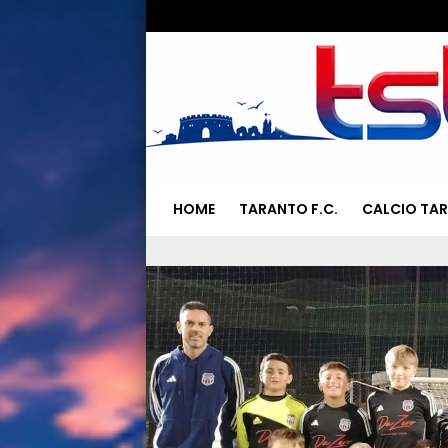
HOME
TARANTO F.C.
CALCIO TA