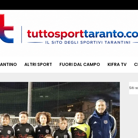
RANTINO
ALTRI SPORT
FUORI DAL CAMPO
KIFRA TV
C
Siti