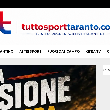
RANTINO
ALTRI SPORT
FUORI DAL CAMPO
KIFRA TV
C
Siti