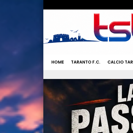
HOME
TARANTO F.C.
CALCIO TA