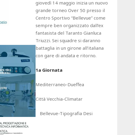
giovedì 14 maggio inizia un nuovo
grande torneo Over 50 presso il
Centro Sportivo “Bellevue” come
sempre ben organizzato dall’ex
fantasista del Taranto Gianluca
Triuzzi. Sei squadre si daranno
battaglia in un girone all’italiana
con gare di andata e ritorno.
1a Giornata
Mediterraneo-Dueffea
Città Vecchia-Climatar
Bellevue-Tipografia Desi