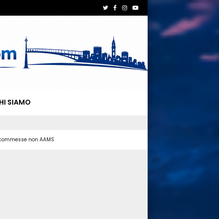
HI SIAMO
 scommesse non AAMS