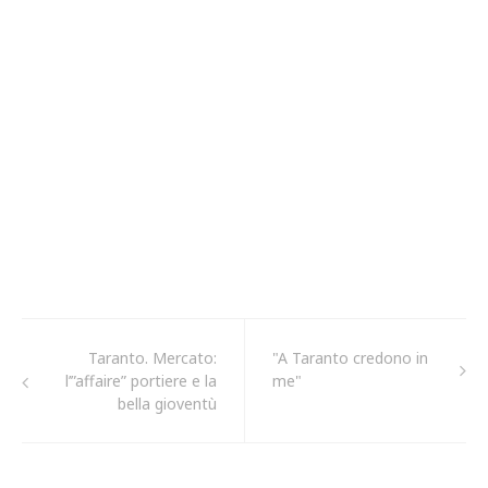
Taranto. Mercato:
"A Taranto credono in
l’”affaire” portiere e la
me"
bella gioventù