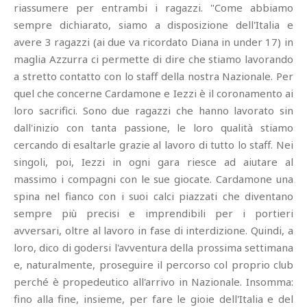
riassumere per entrambi i ragazzi. "Come abbiamo
sempre dichiarato, siamo a disposizione dell'Italia e
avere 3 ragazzi (ai due va ricordato Diana in under 17) in
maglia Azzurra ci permette di dire che stiamo lavorando
a stretto contatto con lo staff della nostra Nazionale. Per
quel che concerne Cardamone e Iezzi è il coronamento ai
loro sacrifici. Sono due ragazzi che hanno lavorato sin
dall'inizio con tanta passione, le loro qualità stiamo
cercando di esaltarle grazie al lavoro di tutto lo staff. Nei
singoli, poi, Iezzi in ogni gara riesce ad aiutare al
massimo i compagni con le sue giocate. Cardamone una
spina nel fianco con i suoi calci piazzati che diventano
sempre più precisi e imprendibili per i portieri
avversari, oltre al lavoro in fase di interdizione. Quindi, a
loro, dico di godersi l'avventura della prossima settimana
e, naturalmente, proseguire il percorso col proprio club
perché è propedeutico all'arrivo in Nazionale. Insomma:
fino alla fine, insieme, per fare le gioie dell'Italia e del