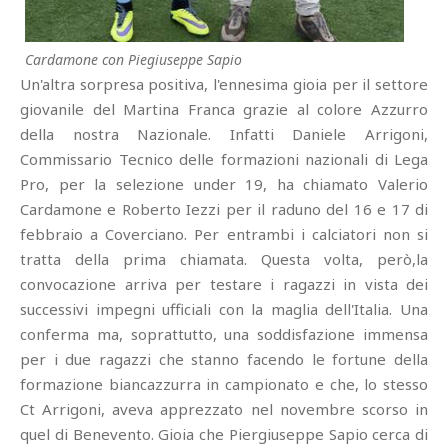
Cardamone con Piegiuseppe Sapio
Un'altra sorpresa positiva, l'ennesima gioia per il settore
giovanile del Martina Franca grazie al colore Azzurro
della nostra Nazionale. Infatti Daniele Arrigoni,
Commissario Tecnico delle formazioni nazionali di Lega
Pro, per la selezione under 19, ha chiamato Valerio
Cardamone e Roberto Iezzi per il raduno del 16 e 17 di
febbraio a Coverciano. Per entrambi i calciatori non si
tratta della prima chiamata. Questa volta, però,la
convocazione arriva per testare i ragazzi in vista dei
successivi impegni ufficiali con la maglia dell'Italia. Una
conferma ma, soprattutto, una soddisfazione immensa
per i due ragazzi che stanno facendo le fortune della
formazione biancazzurra in campionato e che, lo stesso
Ct Arrigoni, aveva apprezzato nel novembre scorso in
quel di Benevento. Gioia che Piergiuseppe Sapio cerca di