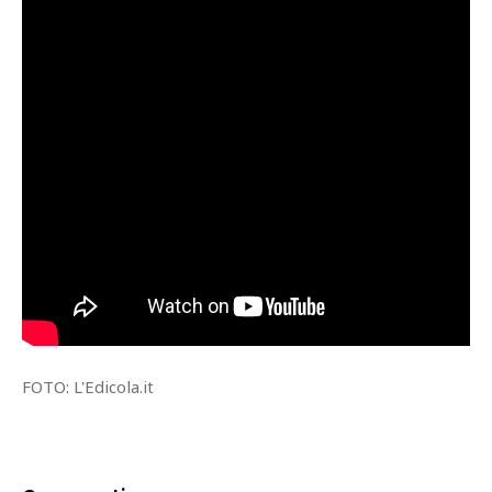
FOTO: L'Edicola.it