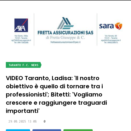
TARANTO F.C. NEWS
VIDEO Taranto, Ladisa: 'Il nostro
obiettivo è quello di tornare tra i
professionisti'; Bitetti: 'Vogliamo
crescere e raggiungere traguardi
importanti'
29.08.2025 13:08
0