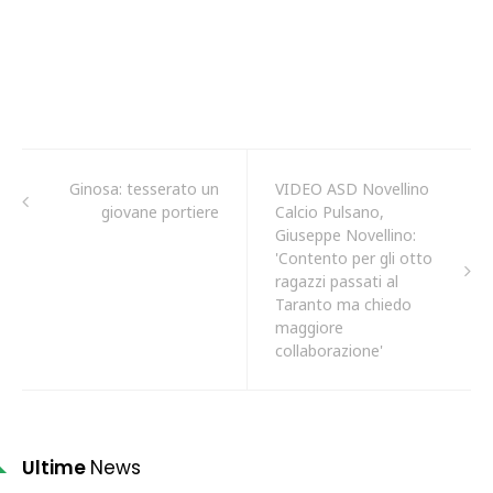
Ginosa: tesserato un
VIDEO ASD Novellino
giovane portiere
Calcio Pulsano,
Giuseppe Novellino:
'Contento per gli otto
ragazzi passati al
Taranto ma chiedo
maggiore
collaborazione'
Ultime
News