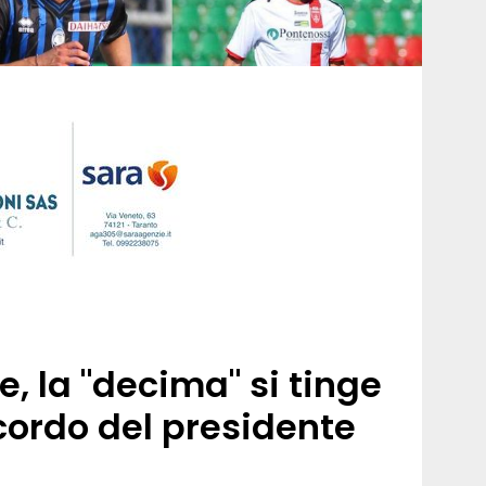
, la "decima" si tinge
icordo del presidente