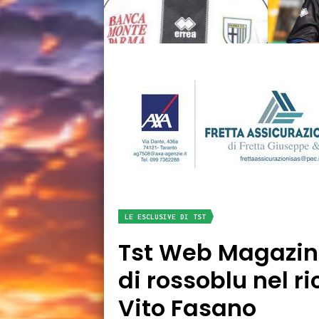
LE ESCLUSIVE DI TST
Tst Web Magazine
di rossoblu nel r
Vito Fasano