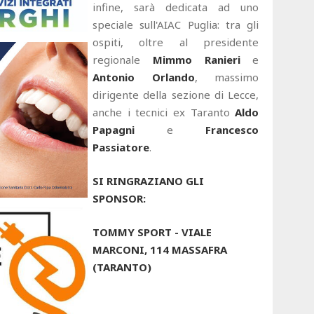
infine, sarà dedicata ad uno
speciale sull'AIAC Puglia: tra gli
ospiti, oltre al presidente
regionale
Mimmo Ranieri
e
Antonio Orlando
, massimo
dirigente della sezione di Lecce,
anche i tecnici ex Taranto
Aldo
Papagni
e
Francesco
Passiatore
.
SI RINGRAZIANO GLI
SPONSOR:
TOMMY SPORT - VIALE
MARCONI, 114 MASSAFRA
(TARANTO)