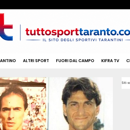
RANTINO
ALTRI SPORT
FUORI DAL CAMPO
KIFRA TV
C
Siti