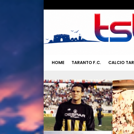
HOME
TARANTO F.C.
CALCIO TA