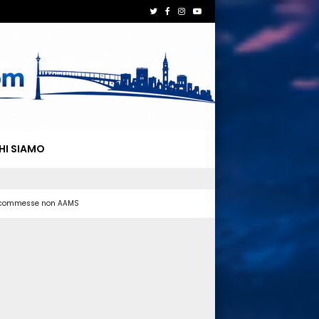
HI SIAMO
 scommesse non AAMS