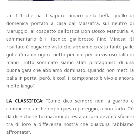
Un 1-1 che ha il sapore amaro della beffa quello di
domenica portato a casa dal Massafra, sul neutro di
Maruggio, al cospetto dell’ostica Don Bosco Manduria. A
commentarlo è il tecnico giallorosso Pino Minosa: “Il
risultato è bugiardo visto che abbiamo creato tante palle
gol e c’era un rigore netto per noi per un vistoso fallo di
mano. Tutto sommato siamo stati protagonisti di una
buona gara che abbiamo dominato. Quando non metti la
palla in porta, però, è così. Il campionato è vivo e ancora
molto lungo”.
LA CLASSIFICA:
“Come dico sempre non la guardo e
continuerò, anche dopo questo pareggio, a non farlo. C’è
da dire che le formazioni di testa ancora devono sfidarsi
tra di loro a differenza nostra che qualcuna l’abbiamo
affrontata”.