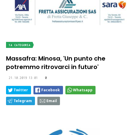
1A CATEGORIA
Massafra: Minosa, 'Un punto che
potremmo ritrovarci in futuro'
21.10.2019 13:01
0
Twitter
Facebook
Whatsapp
Telegram
Email