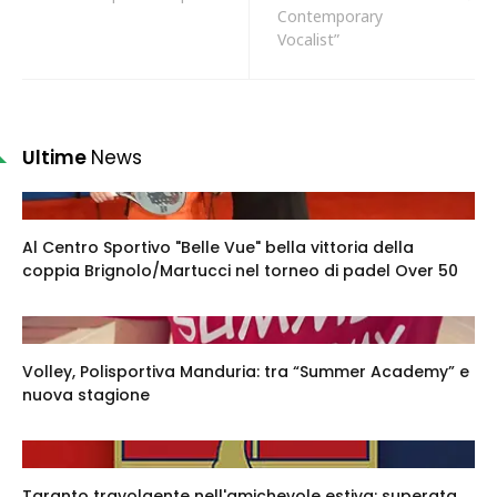
Contemporary
Vocalist”
Ultime
News
Al Centro Sportivo "Belle Vue" bella vittoria della
coppia Brignolo/Martucci nel torneo di padel Over 50
Volley, Polisportiva Manduria: tra “Summer Academy” e
nuova stagione
Taranto travolgente nell'amichevole estiva: superata