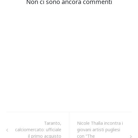
Taranto,
Nicole Thalìa incontra i
calciomercato: ufficiale
giovani artisti pugliesi
il primo acquisto
con “The