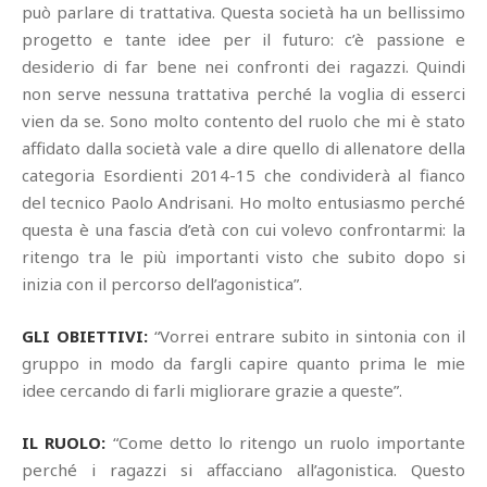
può parlare di trattativa. Questa società ha un bellissimo
progetto e tante idee per il futuro: c’è passione e
desiderio di far bene nei confronti dei ragazzi. Quindi
non serve nessuna trattativa perché la voglia di esserci
vien da se. Sono molto contento del ruolo che mi è stato
affidato dalla società vale a dire quello di allenatore della
categoria Esordienti 2014-15 che condividerà al fianco
del tecnico Paolo Andrisani. Ho molto entusiasmo perché
questa è una fascia d’età con cui volevo confrontarmi: la
ritengo tra le più importanti visto che subito dopo si
inizia con il percorso dell’agonistica”.
GLI OBIETTIVI:
“Vorrei entrare subito in sintonia con il
gruppo in modo da fargli capire quanto prima le mie
idee cercando di farli migliorare grazie a queste”.
IL RUOLO:
“Come detto lo ritengo un ruolo importante
perché i ragazzi si affacciano all’agonistica. Questo