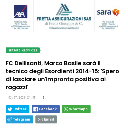
SETTORI GIOVANILI
FC Dellisanti, Marco Basile sarà il
tecnico degli Esordienti 2014-15: 'Spero
di lasciare un'impronta positiva ai
ragazzi'
03.07.2026 21:35
0
Twitter
Facebook
Whatsapp
Telegram
Email