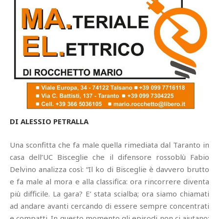
DI ALESSIO PETRALLA
Una sconfitta che fa male quella rimediata dal Taranto in
casa dell’UC Bisceglie che il difensore rossoblù Fabio
Delvino analizza così: “Il ko di Bisceglie è davvero brutto
e fa male al mora e alla classifica: ora rincorrere diventa
più difficile. La gara? E’ stata scialba; ora siamo chiamati
ad andare avanti cercando di essere sempre concentrati
e compatti. In questo momento gli episodi non ci aiutano: