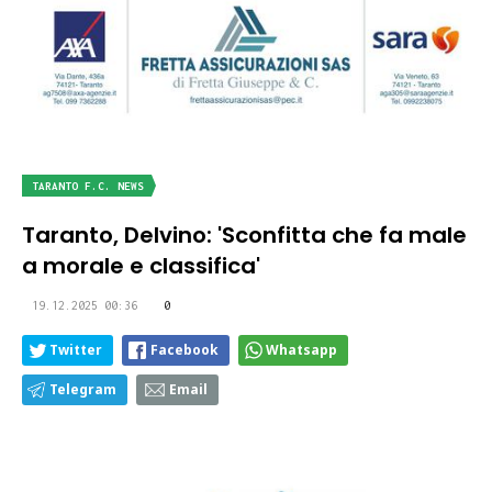
TARANTO F.C. NEWS
Taranto, Delvino: 'Sconfitta che fa male
a morale e classifica'
19.12.2025 00:36
0
Twitter
Facebook
Whatsapp
Telegram
Email