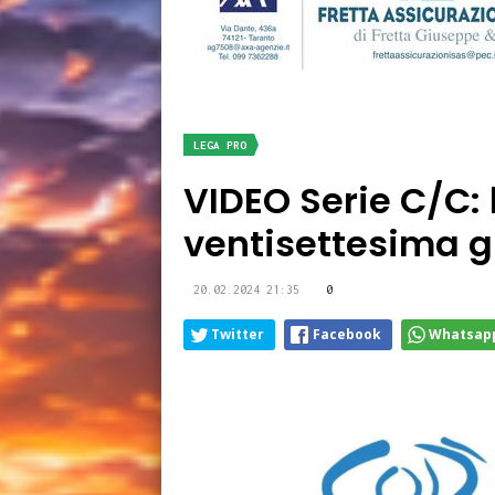
LEGA PRO
VIDEO Serie C/C: l
ventisettesima g
20.02.2024 21:35
0
Twitter
Facebook
Whatsap