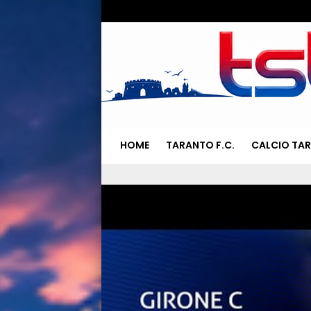
HOME
TARANTO F.C.
CALCIO TA