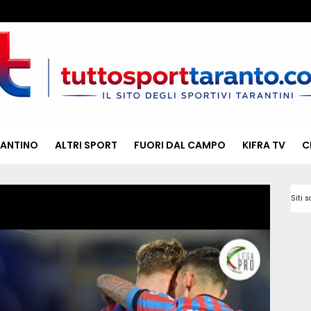
RANTINO
ALTRI SPORT
FUORI DAL CAMPO
KIFRA TV
C
Siti