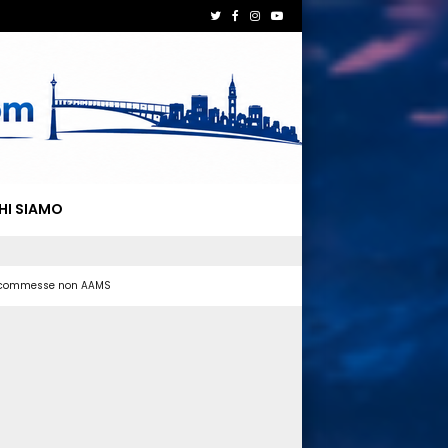
HI SIAMO
 scommesse non AAMS