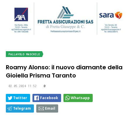
PALLAVOLO MASCHILE
Roamy Alonso: il nuovo diamante della
Gioiella Prisma Taranto
02.05.2024 11:52
0
Twitter
Facebook
Whatsapp
Telegram
Email