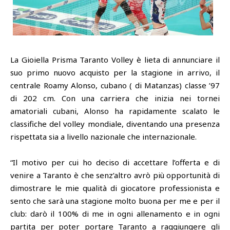
La Gioiella Prisma Taranto Volley è lieta di annunciare il
suo primo nuovo acquisto per la stagione in arrivo, il
centrale Roamy Alonso, cubano ( di Matanzas) classe ’97
di 202 cm. Con una carriera che inizia nei tornei
amatoriali cubani, Alonso ha rapidamente scalato le
classifiche del volley mondiale, diventando una presenza
rispettata sia a livello nazionale che internazionale.
“Il motivo per cui ho deciso di accettare l’offerta e di
venire a Taranto è che senz’altro avrò più opportunità di
dimostrare le mie qualità di giocatore professionista e
sento che sarà una stagione molto buona per me e per il
club: darò il 100% di me in ogni allenamento e in ogni
partita per poter portare Taranto a raggiungere gli