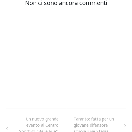
Un nuovo grande
Taranto: fatta per un
evento al Centro
giovane difensore
Sportivo "Belle Vue":
scuola Juve Stabia