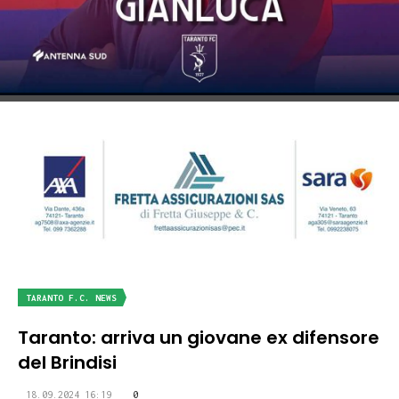
TARANTO F.C. NEWS
Taranto: arriva un giovane ex difensore
del Brindisi
18.09.2024 16:19
0