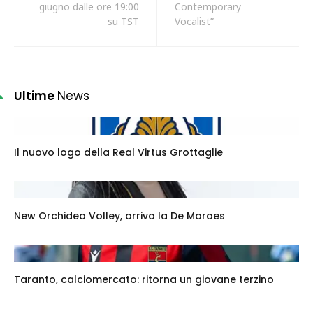
giugno dalle ore 19:00
Contemporary
su TST
Vocalist”
Ultime
News
Il nuovo logo della Real Virtus Grottaglie
New Orchidea Volley, arriva la De Moraes
Taranto, calciomercato: ritorna un giovane terzino