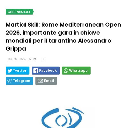
ARTI MARZIALI
Martial Skill: Rome Mediterranean Open
2026, importante gara in chiave
mondiali per il tarantino Alessandro
Grippa
04.06.2026 18:19
0
Twitter
Facebook
Whatsapp
Telegram
Email