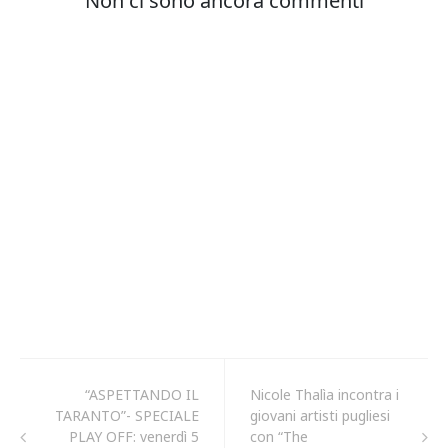
“ASPETTANDO IL
Nicole Thalìa incontra i
TARANTO”- SPECIALE
giovani artisti pugliesi
PLAY OFF: venerdì 5
con “The