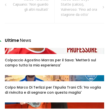
Capuano: 'Non guardo
Statte (calcio),
gli altri risultati'
Vulneroso: 'Fino ad ora
stagione da otto'
Ultime
News
Colpaccio Agostino Marras per il Sava: 'Metterò sul
campo tutta la mia esperienza'
Colpo Marco Di Terlizzi per l'Apulia Trani C5: 'Ho voglia
di rivincita e di segnare con questa maglia'