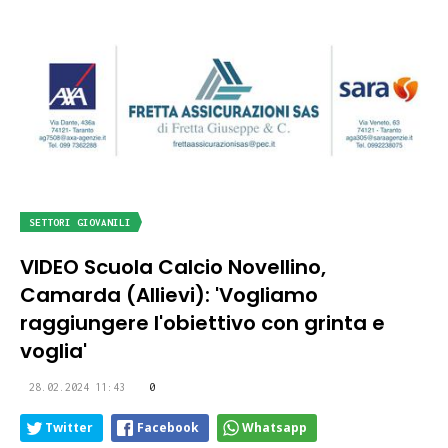
SETTORI GIOVANILI
VIDEO Scuola Calcio Novellino,
Camarda (Allievi): 'Vogliamo
raggiungere l'obiettivo con grinta e
voglia'
28.02.2024 11:43
0
Twitter
Facebook
Whatsapp