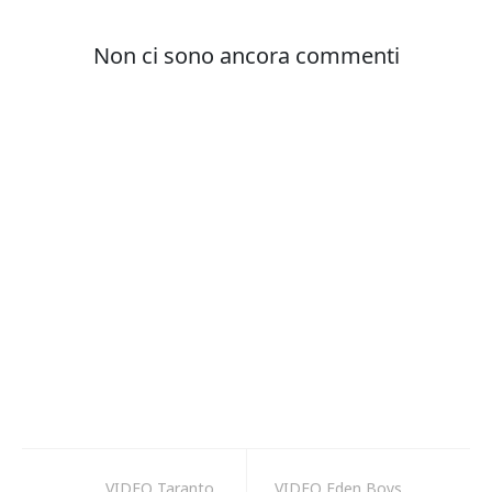
VIDEO Taranto,
VIDEO Eden Boys