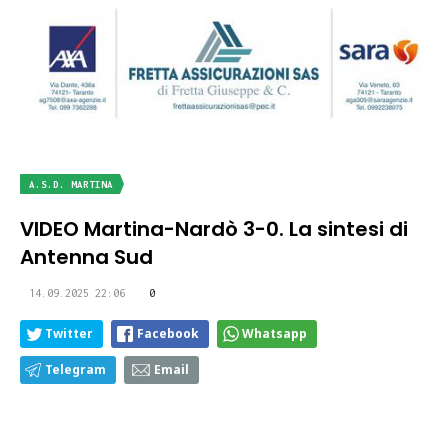
A.S.D. MARTINA
VIDEO Martina-Nardò 3-0. La sintesi di
Antenna Sud
14.09.2025 22:06
0
Twitter
Facebook
Whatsapp
Telegram
Email