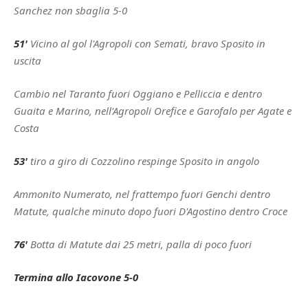
Sanchez non sbaglia 5-0
51'
Vicino al gol l'Agropoli con Semati, bravo Sposito in
uscita
Cambio nel Taranto fuori Oggiano e Pelliccia e dentro
Guaita e Marino, nell'Agropoli Orefice e Garofalo per Agate e
Costa
53'
tiro a giro di Cozzolino respinge Sposito in angolo
Ammonito Numerato, nel frattempo fuori Genchi dentro
Matute, qualche minuto dopo fuori D'Agostino dentro Croce
76'
Botta di Matute dai 25 metri, palla di poco fuori
Termina allo Iacovone 5-0