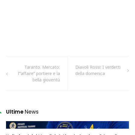
Taranto. Mercato:
Diavoli Rossi: I verdetti
l’”affaire” portiere e la
della domenica
bella gioventù
Ultime
News