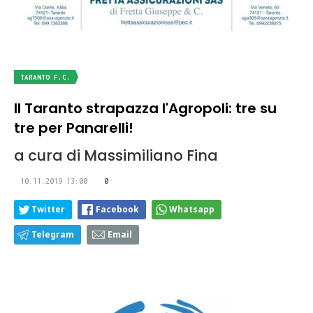
TARANTO F.C.
Il Taranto strapazza l'Agropoli: tre su
tre per Panarelli!
a cura di Massimiliano Fina
10.11.2019 13:00
0
Twitter
Facebook
Whatsapp
Telegram
Email