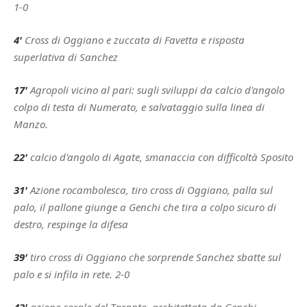
1-0
4'
Cross di Oggiano e zuccata di Favetta e risposta
superlativa di Sanchez
17'
Agropoli vicino al pari: sugli sviluppi da calcio d'angolo
colpo di testa di Numerato, e salvataggio sulla linea di
Manzo.
22'
calcio d'angolo di Agate, smanaccia con difficoltà Sposito
31'
Azione rocambolesca, tiro cross di Oggiano, palla sul
palo, il pallone giunge a Genchi che tira a colpo sicuro di
destro, respinge la difesa
39'
tiro cross di Oggiano che sorprende Sanchez sbatte sul
palo e si infila in rete. 2-0