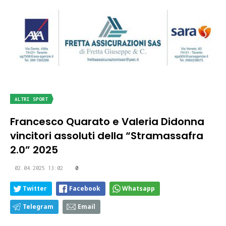
ALTRI SPORT
Francesco Quarato e Valeria Didonna
vincitori assoluti della “Stramassafra
2.0” 2025
02.04.2025 13:02
0
Twitter
Facebook
Whatsapp
Telegram
Email