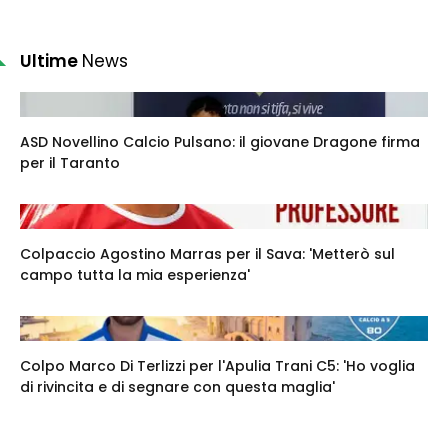
Ultime
News
ASD Novellino Calcio Pulsano: il giovane Dragone firma
per il Taranto
Colpaccio Agostino Marras per il Sava: 'Metterò sul
campo tutta la mia esperienza'
Colpo Marco Di Terlizzi per l'Apulia Trani C5: 'Ho voglia
di rivincita e di segnare con questa maglia'