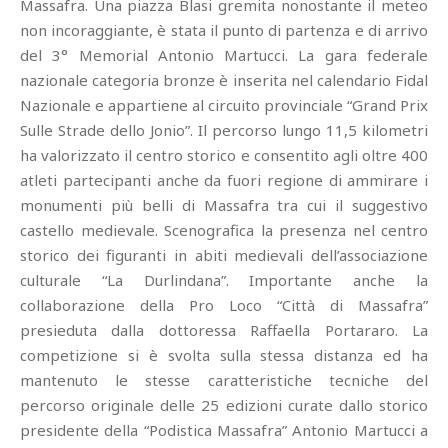
Massafra. Una piazza Blasi gremita nonostante il meteo
non incoraggiante, è stata il punto di partenza e di arrivo
del 3° Memorial Antonio Martucci. La gara federale
nazionale categoria bronze è inserita nel calendario Fidal
Nazionale e appartiene al circuito provinciale “Grand Prix
Sulle Strade dello Jonio”. Il percorso lungo 11,5 kilometri
ha valorizzato il centro storico e consentito agli oltre 400
atleti partecipanti anche da fuori regione di ammirare i
monumenti più belli di Massafra tra cui il suggestivo
castello medievale. Scenografica la presenza nel centro
storico dei figuranti in abiti medievali dell’associazione
culturale “La Durlindana”. Importante anche la
collaborazione della Pro Loco “Città di Massafra”
presieduta dalla dottoressa Raffaella Portararo. La
competizione si è svolta sulla stessa distanza ed ha
mantenuto le stesse caratteristiche tecniche del
percorso originale delle 25 edizioni curate dallo storico
presidente della “Podistica Massafra” Antonio Martucci a