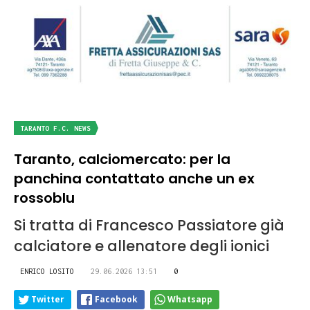
TARANTO F.C. NEWS
Taranto, calciomercato: per la
panchina contattato anche un ex
rossoblu
Si tratta di Francesco Passiatore già
calciatore e allenatore degli ionici
ENRICO LOSITO
29.06.2026 13:51
0
Twitter
Facebook
Whatsapp