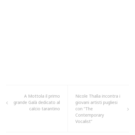
A Mottola il primo
Nicole Thalìa incontra i
grande Galà dedicato al
giovani artisti pugliesi
calcio tarantino
con “The
Contemporary
Vocalist”