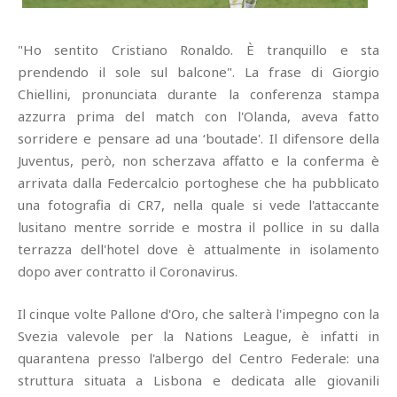
"Ho sentito Cristiano Ronaldo. È tranquillo e sta
prendendo il sole sul balcone". La frase di Giorgio
Chiellini, pronunciata durante la conferenza stampa
azzurra prima del match con l'Olanda, aveva fatto
sorridere e pensare ad una ‘boutade'. Il difensore della
Juventus, però, non scherzava affatto e la conferma è
arrivata dalla Federcalcio portoghese che ha pubblicato
una fotografia di CR7, nella quale si vede l'attaccante
lusitano mentre sorride e mostra il pollice in su dalla
terrazza dell'hotel dove è attualmente in isolamento
dopo aver contratto il Coronavirus.
Il cinque volte Pallone d'Oro, che salterà l'impegno con la
Svezia valevole per la Nations League, è infatti in
quarantena presso l'albergo del Centro Federale: una
struttura situata a Lisbona e dedicata alle giovanili