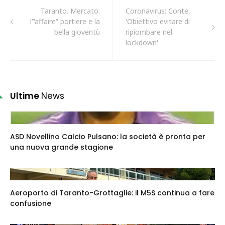
Taranto. Mercato:
Coronavirus: Conte,
l’”affaire” portiere e la
'Obiettivo evitare di
bella gioventù
ripiombare nel
lockdown'
Ultime
News
ASD Novellino Calcio Pulsano: la società è pronta per
una nuova grande stagione
Aeroporto di Taranto-Grottaglie: il M5S continua a fare
confusione