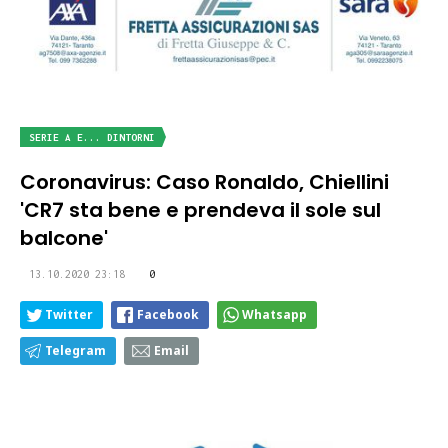
SERIE A E... DINTORNI
Coronavirus: Caso Ronaldo, Chiellini
'CR7 sta bene e prendeva il sole sul
balcone'
13.10.2020 23:18
0
Twitter
Facebook
Whatsapp
Telegram
Email