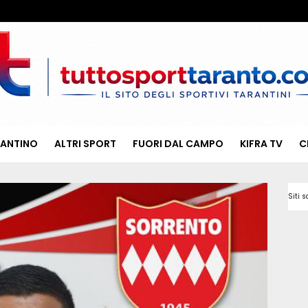
RANTINO
ALTRI SPORT
FUORI DAL CAMPO
KIFRA TV
C
Siti