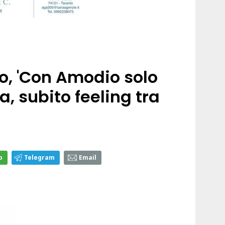
o, 'Con Amodio solo
, subito feeling tra
p
Telegram
Email