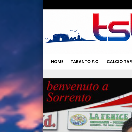
HOME
TARANTO F.C.
CALCIO TA