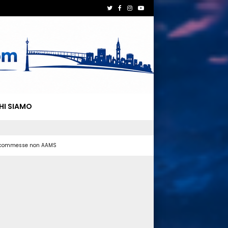
HI SIAMO
 scommesse non AAMS