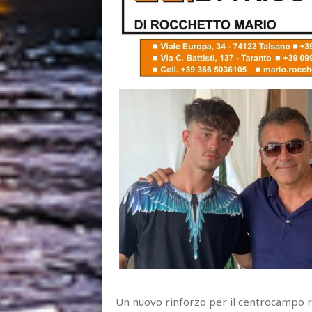
Un nuovo rinforzo per il centrocampo ro