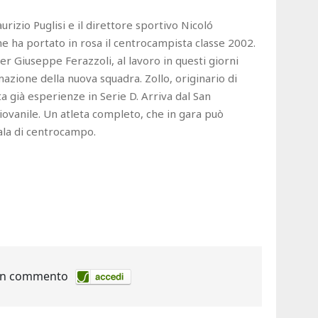
rizio Puglisi e il direttore sportivo Nicoló
he ha portato in rosa il centrocampista classe 2002.
r Giuseppe Ferazzoli, al lavoro in questi giorni
mazione della nuova squadra. Zollo, originario di
a già esperienze in Serie D. Arriva dal San
ovanile. Un atleta completo, che in gara può
’ala di centrocampo.