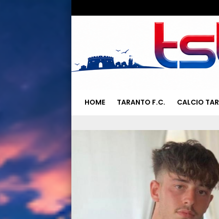
HOME
TARANTO F.C.
CALCIO TA