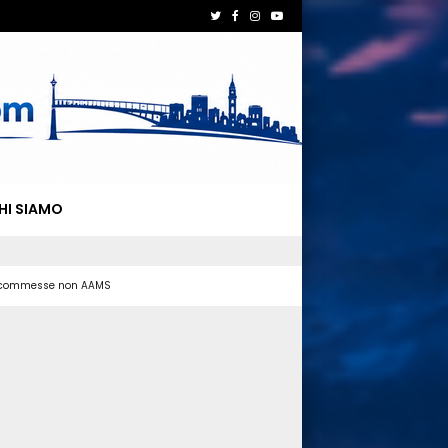
HI SIAMO
 scommesse non AAMS