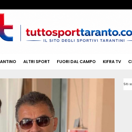
RANTINO
ALTRI SPORT
FUORI DAL CAMPO
KIFRA TV
C
Siti