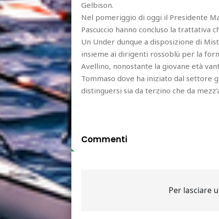
Gelbison.
Nel pomeriggio di oggi il Presidente Mau
Pascuccio hanno concluso la trattativa c
Un Under dunque a disposizione di Miste
insieme ai dirigenti rossoblù per la for
Avellino, nonostante la giovane età vant
Tommaso dove ha iniziato dal settore gi
distinguersi sia da terzino che da mezz
Commenti