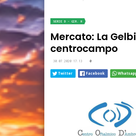
SERIE D - GIR. H
Mercato: La Gelbi
centrocampo
30.07.2020 17:13
0
Twitter
Facebook
Whatsap