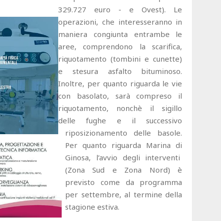
329.727 euro - e Ovest). Le
operazioni, che interesseranno in
maniera congiunta entrambe le
aree, comprendono la scarifica,
riquotamento (tombini e cunette)
e stesura asfalto bituminoso.
Inoltre, per quanto riguarda le vie
con basolato, sarà compreso il
riquotamento, nonchè il sigillo
delle fughe e il successivo
riposizionamento delle basole.
Per quanto riguarda Marina di
Ginosa, l’avvio degli interventi
(Zona Sud e Zona Nord) è
previsto come da programma
per settembre, al termine della
stagione estiva.