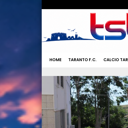
HOME
TARANTO F.C.
CALCIO TA