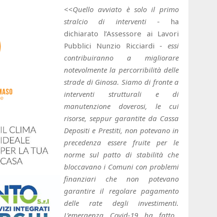
<<
Quello avviato è solo il primo
stralcio di interventi
- ha
dichiarato l’Assessore ai Lavori
Pubblici Nunzio Ricciardi -
essi
contribuiranno a migliorare
notevolmente la percorribilità delle
strade di Ginosa.
Siamo di fronte a
interventi strutturali e di
manutenzione doverosi, le cui
risorse
, seppur garantite da Cassa
Depositi e Prestiti, non potevano in
precedenza essere fruite per le
norme sul patto di stabilità che
bloccavano i Comuni con problemi
finanziari che non potevano
garantire il regolare pagamento
delle rate degli investimenti.
L’emergenza Covid-19 ha fatto