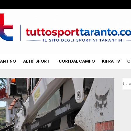
RANTINO
ALTRI SPORT
FUORI DAL CAMPO
KIFRA TV
C
Siti