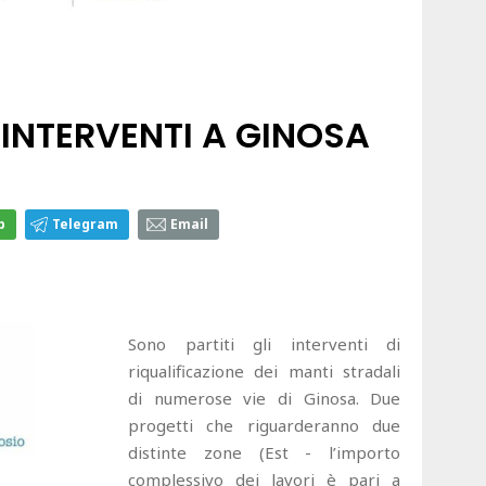
I INTERVENTI A GINOSA
p
Telegram
Email
Sono partiti gli interventi di
riqualificazione dei manti stradali
di numerose vie di Ginosa. Due
progetti che riguarderanno due
distinte zone (Est - l’importo
complessivo dei lavori è pari a