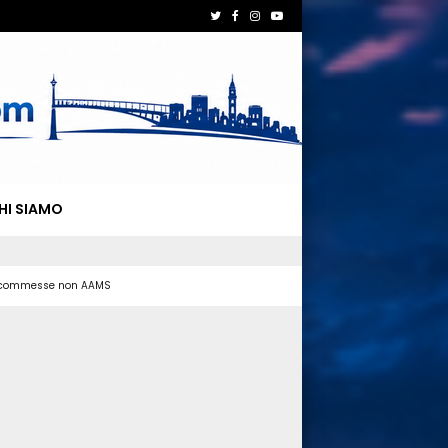
HI SIAMO
 scommesse non AAMS