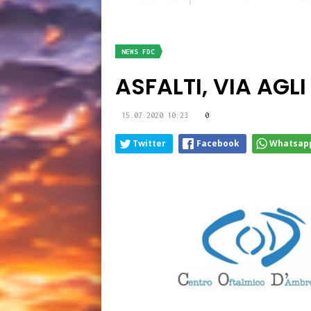
NEWS FDC
ASFALTI, VIA AGL
15.07.2020 10:23
0
Twitter
Facebook
Whatsap