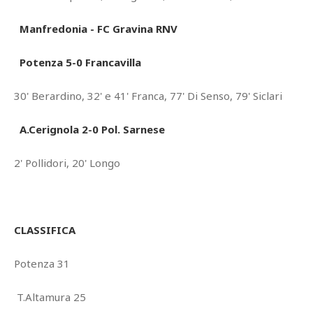
Manfredonia - FC Gravina RNV
Potenza 5-0 Francavilla
30' Berardino, 32' e 41' Franca, 77' Di Senso, 79' Siclari
A.Cerignola 2-0 Pol. Sarnese
2' Pollidori, 20' Longo
CLASSIFICA
Potenza 31
T.Altamura 25