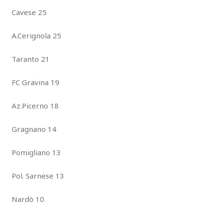
Cavese 25
A.Cerignola 25
Taranto 21
FC Gravina 19
Az.Picerno 18
Gragnano 14
Pomigliano 13
Pol. Sarnese 13
Nardò 10