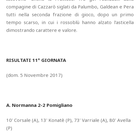
compagine di Cazzarò siglati da Palumbo, Galdean e Pera
tutti nella seconda frazione di gioco, dopo un primo
tempo scarso, in cui i rossoblù hanno alzato l’asticella
dimostrando carattere e valore.
RISULTATI 11° GIORNATA
(dom. 5 Novembre 2017)
A. Normanna 2-2 Pomigliano
10' Corsale (A), 13' Konatè (P), 73' Varriale (A), 80' Avella
(P)