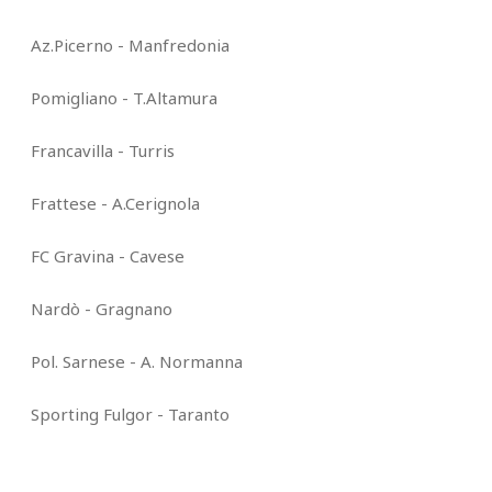
Az.Picerno - Manfredonia
Pomigliano - T.Altamura
Francavilla - Turris
Frattese - A.Cerignola
FC Gravina - Cavese
Nardò - Gragnano
Pol. Sarnese - A. Normanna
Sporting Fulgor - Taranto