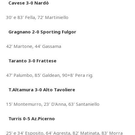
Cavese 3-0 Nardò
30' e 83' Fella, 72' Martiniello
Gragnano 2-0 Sporting Fulgor
42' Martone, 44' Gassama
Taranto 3-0 Frattese
47' Palumbo, 85' Galdean, 90+8' Pera rig.
T.Altamura 3-0 Alto Tavoliere
15' Montemurro, 23' D'Anna, 63' Santaniello
Turris 0-5 Az.Picerno
25' e 34' Esposito, 64' Agresta, 82' Matinata, 83' Morra