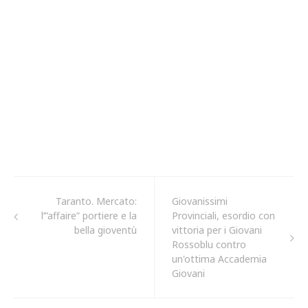
Taranto. Mercato:
Giovanissimi
l’”affaire” portiere e la
Provinciali, esordio con
bella gioventù
vittoria per i Giovani
Rossoblu contro
un'ottima Accademia
Giovani