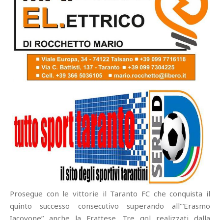
Prosegue con le vittorie il Taranto FC che conquista il
quinto successo consecutivo superando all’“Erasmo
Iacovone” anche la Frattese. Tre gol realizzati dalla