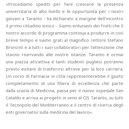
«Procediamo spediti per fare crescere la presenza
universitaria di alto livello e le opportunità per i nostri
giovani a Taranto - ha dichiarato a margine dell'incontro
il primo cittadino ionico -. Siamo entusiasti dei frutti che il
nostro accordo di programma continua a produrre in così
breve tempo e siamo grati al magnifico rettore Stefano
Bronzini e a tutti i suoi collaboratori per l'attenzione che
stanno riservando alle nostre istanze. Taranto è ormai
una piazza attrattiva e tanti studenti pugliesi potranno
presto evitare di trasferirsi altrove per la loro carriera.
Un corso di Farmacia in città rappresenterebbe il giusto
completamento di una filiera di eccellenza che parte
dalla scuola di Medicina, passa per il nuovo ospedale San
Cataldo e arriva ai progetti in seno al CIS Taranto, su tutti
il Tecnopolo del Mediterraneo e il centro di ricerca degli
enti governativi sulla medicina del lavoro».