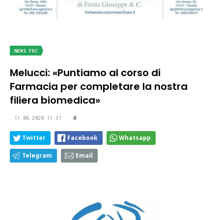
NEWS FDC
Melucci: «Puntiamo al corso di
Farmacia per completare la nostra
filiera biomedica»
11.06.2020 11:31
0
Twitter
Facebook
Whatsapp
Telegram
Email