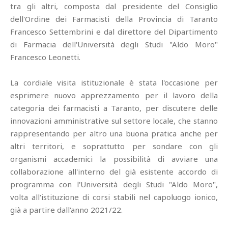
tra gli altri, composta dal presidente del Consiglio
dell'Ordine dei Farmacisti della Provincia di Taranto
Francesco Settembrini e dal direttore del Dipartimento
di Farmacia dell'Università degli Studi "Aldo Moro"
Francesco Leonetti.
La cordiale visita istituzionale è stata l'occasione per
esprimere nuovo apprezzamento per il lavoro della
categoria dei farmacisti a Taranto, per discutere delle
innovazioni amministrative sul settore locale, che stanno
rappresentando per altro una buona pratica anche per
altri territori, e soprattutto per sondare con gli
organismi accademici la possibilità di avviare una
collaborazione all'interno del già esistente accordo di
programma con l'Università degli Studi "Aldo Moro",
volta all'istituzione di corsi stabili nel capoluogo ionico,
già a partire dall'anno 2021/22.