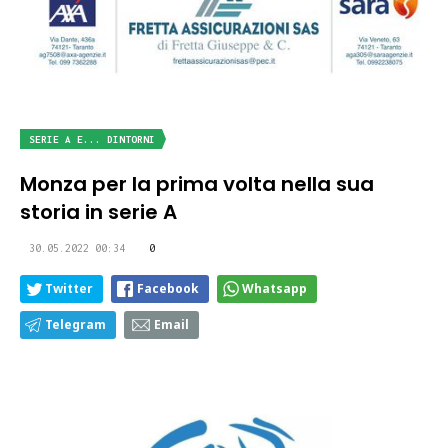
SERIE A E... DINTORNI
Monza per la prima volta nella sua
storia in serie A
30.05.2022 00:34
0
Twitter
Facebook
Whatsapp
Telegram
Email