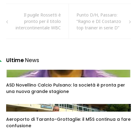
Il pugile Rossetti è
Punto D/H, Passaro:
pronto per il titolo
“Ragno e DI Costanzo
intercontinentale WBC
top trainer in serie D”
Ultime
News
ASD Novellino Calcio Pulsano: la società è pronta per
una nuova grande stagione
Aeroporto di Taranto-Grottaglie: il M5S continua a fare
confusione