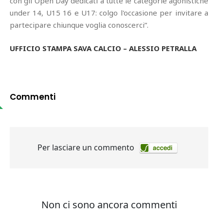
con gli Open Day dedicati a tutte le categorie agonistiche
under 14, U15 16 e U17: colgo l'occasione per invitare a
partecipare chiunque voglia conoscerci”.
UFFICIO STAMPA SAVA CALCIO – ALESSIO PETRALLA
Commenti