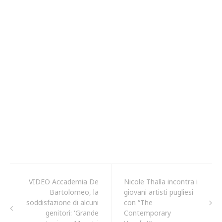
VIDEO Accademia De
Nicole Thalìa incontra i
Bartolomeo, la
giovani artisti pugliesi
soddisfazione di alcuni
con “The
genitori: 'Grande
Contemporary