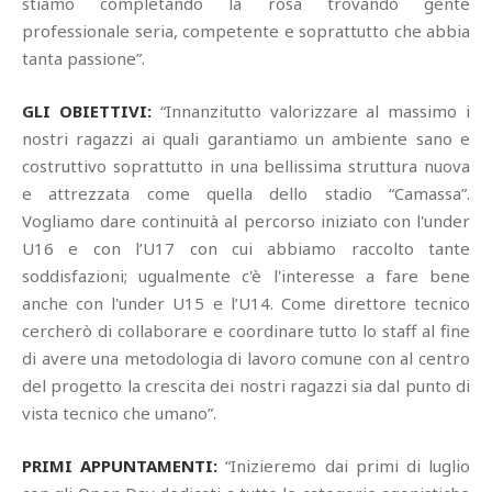
stiamo completando la rosa trovando gente
professionale seria, competente e soprattutto che abbia
tanta passione”.
GLI OBIETTIVI:
“Innanzitutto valorizzare al massimo i
nostri ragazzi ai quali garantiamo un ambiente sano e
costruttivo soprattutto in una bellissima struttura nuova
e attrezzata come quella dello stadio “Camassa”.
Vogliamo dare continuità al percorso iniziato con l'under
U16 e con l’U17 con cui abbiamo raccolto tante
soddisfazioni; ugualmente c'è l'interesse a fare bene
anche con l'under U15 e l’U14. Come direttore tecnico
cercherò di collaborare e coordinare tutto lo staff al fine
di avere una metodologia di lavoro comune con al centro
del progetto la crescita dei nostri ragazzi sia dal punto di
vista tecnico che umano”.
PRIMI APPUNTAMENTI:
“Inizieremo dai primi di luglio