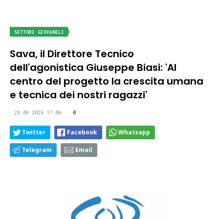
SETTORI GIOVANILI
Sava, il Direttore Tecnico
dell'agonistica Giuseppe Biasi: 'Al
centro del progetto la crescita umana
e tecnica dei nostri ragazzi'
28.06.2026 17:06
0
Twitter
Facebook
Whatsapp
Telegram
Email