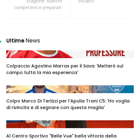
stagione. Maestri
Vocalist”
competenti e preparati'
Ultime
News
Colpaccio Agostino Marras per il Sava: 'Metterò sul
campo tutta la mia esperienza'
Colpo Marco Di Terlizzi per l'Apulia Trani C5: 'Ho voglia
di rivincita e di segnare con questa maglia'
Al Centro Sportivo "Belle Vue" bella vittoria della