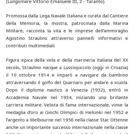
(Lungomare Vittorio Emanuele III, 2 - Taranto).
Promossa dalla Lega Navale Italiana e curata dal Cantiere
della Memoria, la mostra, patrocinata dalla Marina
Militare, racconta la vita e le imprese dell’ammiraglio
Agostino Straulino attraverso pannelli informativi e
contributi multimediali.
Figura epica della vela e della marineria italiana del XX
secolo, Straulino nacque a Lussinpiccolo (oggi in Croazia)
il 10 ottobre 1914 e imparò a navigare da bambino
attraversando il golfo del Quarnaro per andare a scuola.
Dopo il diploma nautico a Venezia (1932), entrò in
Accademia Navale nel 1934, iniziando una brillante
carriera militare. Velista di fama internazionale, vinse la
medaglia d’oro ai Giochi Olimpici di Helsinki nel 1952 e
l’argento a Melbourne nel 1956 nella classe Star. Ottenne
anche un importante successo internazionale nella classe