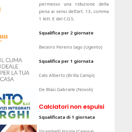
permesso una riduzione della
pena ai sensi dell’art. 13, comma
1 lett. E del C.G.S.
Squalifica per 2 giornate
Beceiro Pereiro Iago (Ugento)
Squalifica per 1 giornata
Calo Alberto (Brilla Campi)
De Blasi Gabriele (Novoli)
Calciatori non espulsi
Squalificata di 1 giornata
Strambelli Nicola (Canosa)