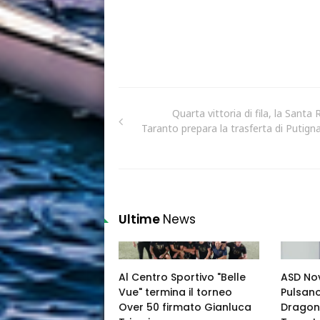
Quarta vittoria di fila, la Santa 
Taranto prepara la trasferta di Putign
Ultime
News
Al Centro Sportivo "Belle
ASD Nov
Vue" termina il torneo
Pulsano
Over 50 firmato Gianluca
Dragone