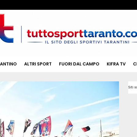
RANTINO
ALTRI SPORT
FUORI DAL CAMPO
KIFRA TV
C
Siti