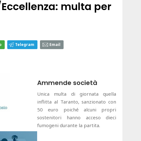
/Eccellenza: multa per
p
Telegram
Email
Ammende società
Unica multa di giornata quella
inflitta al Taranto, sanzionato con
50 euro poiché alcuni propri
sostenitori hanno acceso dieci
fumogeni durante la partita.