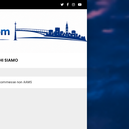
HI SIAMO
 scommesse non AAMS