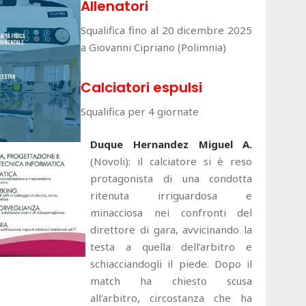
Allenatori
Squalifica fino al 20 dicembre 2025
a Giovanni Cipriano (Polimnia)
Calciatori espulsi
Squalifica per 4 giornate
Duque Hernandez Miguel A.
(Novoli): il calciatore si è reso
protagonista di una condotta
ritenuta irriguardosa e
minacciosa nei confronti del
direttore di gara, avvicinando la
testa a quella dell’arbitro e
schiacciandogli il piede. Dopo il
match ha chiesto scusa
all’arbitro, circostanza che ha