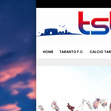
HOME
TARANTO F.C.
CALCIO TA