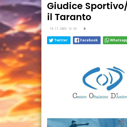
Giudice Sportivo
il Taranto
19.11.2025 12:55
0
Twitter
Facebook
Whatsap