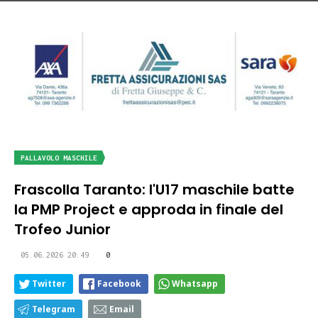
PALLAVOLO MASCHILE
Frascolla Taranto: l'U17 maschile batte
la PMP Project e approda in finale del
Trofeo Junior
05.06.2026 20:49
0
Twitter
Facebook
Whatsapp
Telegram
Email