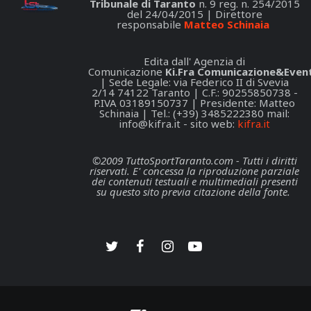
Tribunale di Taranto
n. 9 reg. n. 254/2015
del 24/04/2015 | Direttore
responsabile
Matteo Schinaia
Edita dall' Agenzia di
Comunicazione
Ki.Fra Comunicazione&Event
| Sede Legale: via Federico II di Svevia
2/14 74122 Taranto | C.F.: 90255850738 -
P.IVA 03189150737 | Presidente: Matteo
Schinaia | Tel.: (+39) 3485222380 mail:
info@kifra.it
- sito web:
kifra.it
©2009 TuttoSportTaranto.com - Tutti i diritti
riservati. E' concessa la riproduzione parziale
dei contenuti testuali e multimediali presenti
su questo sito previa citazione della fonte.